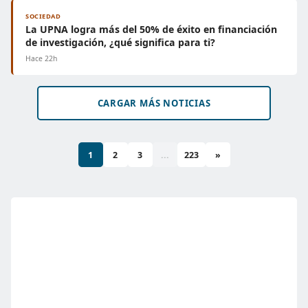
SOCIEDAD
La UPNA logra más del 50% de éxito en financiación
de investigación, ¿qué significa para ti?
Hace 22h
CARGAR MÁS NOTICIAS
1
2
3
...
223
»