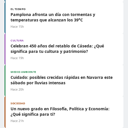
EL TIEMPO
Pamplona afronta un día con tormentas y
temperaturas que alcanzan los 39°C
Hace 15h
CULTURA
Celebran 450 años del retablo de Cáseda: ¿Qué
significa para tu cultura y patrimonio?
Hace 19h
MEDIO AMBIENTE
Cuidado: posibles crecidas rápidas en Navarra este
sábado por lluvias intensas
Hace 20h
SOCIEDAD
Un nuevo grado en Filosofía, Política y Economía:
¿Qué significa para ti?
Hace 21h