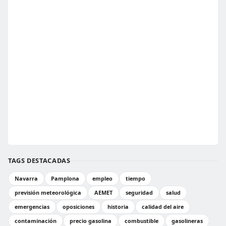
TAGS DESTACADAS
Navarra
Pamplona
empleo
tiempo
previsión meteorológica
AEMET
seguridad
salud
emergencias
oposiciones
historia
calidad del aire
contaminación
precio gasolina
combustible
gasolineras