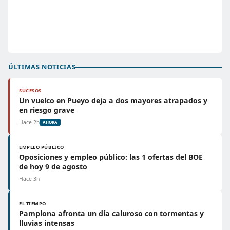
ÚLTIMAS NOTICIAS
SUCESOS
Un vuelco en Pueyo deja a dos mayores atrapados y
en riesgo grave
Hace 2h
AHORA
EMPLEO PÚBLICO
Oposiciones y empleo público: las 1 ofertas del BOE
de hoy 9 de agosto
Hace 3h
EL TIEMPO
Pamplona afronta un día caluroso con tormentas y
lluvias intensas