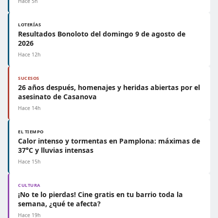
Hace 5h
LOTERÍAS
Resultados Bonoloto del domingo 9 de agosto de
2026
Hace 12h
SUCESOS
26 años después, homenajes y heridas abiertas por el
asesinato de Casanova
Hace 14h
EL TIEMPO
Calor intenso y tormentas en Pamplona: máximas de
37°C y lluvias intensas
Hace 15h
CULTURA
¡No te lo pierdas! Cine gratis en tu barrio toda la
semana, ¿qué te afecta?
Hace 19h