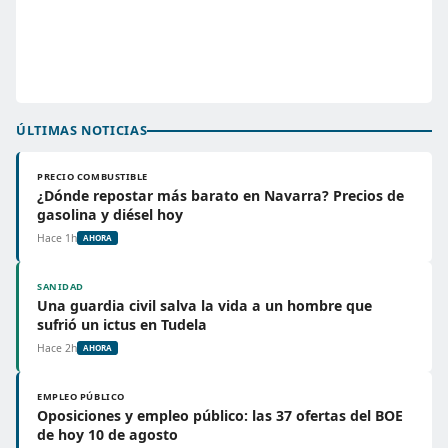
ÚLTIMAS NOTICIAS
PRECIO COMBUSTIBLE
¿Dónde repostar más barato en Navarra? Precios de
gasolina y diésel hoy
Hace 1h
AHORA
SANIDAD
Una guardia civil salva la vida a un hombre que
sufrió un ictus en Tudela
Hace 2h
AHORA
EMPLEO PÚBLICO
Oposiciones y empleo público: las 37 ofertas del BOE
de hoy 10 de agosto