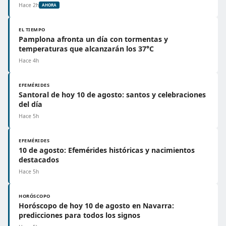
Hace 2h
AHORA
EL TIEMPO
Pamplona afronta un día con tormentas y
temperaturas que alcanzarán los 37°C
Hace 4h
EFEMÉRIDES
Santoral de hoy 10 de agosto: santos y celebraciones
del día
Hace 5h
EFEMÉRIDES
10 de agosto: Efemérides históricas y nacimientos
destacados
Hace 5h
HORÓSCOPO
Horóscopo de hoy 10 de agosto en Navarra:
predicciones para todos los signos