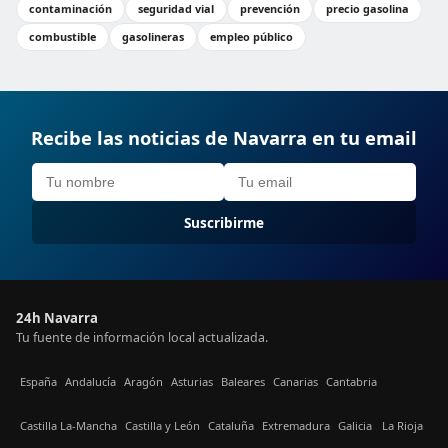
contaminación
seguridad vial
prevención
precio gasolina
combustible
gasolineras
empleo público
Recibe las noticias de Navarra en tu email
Suscribirme
24h Navarra
Tu fuente de información local actualizada.
España
Andalucía
Aragón
Asturias
Baleares
Canarias
Cantabria
Castilla La-Mancha
Castilla y León
Cataluña
Extremadura
Galicia
La Rioja