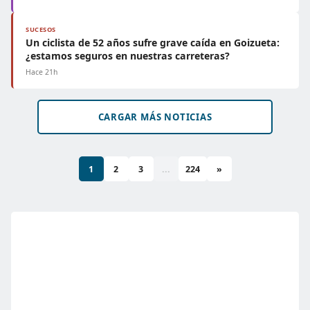
SUCESOS
Un ciclista de 52 años sufre grave caída en Goizueta:
¿estamos seguros en nuestras carreteras?
Hace 21h
CARGAR MÁS NOTICIAS
1
2
3
...
224
»