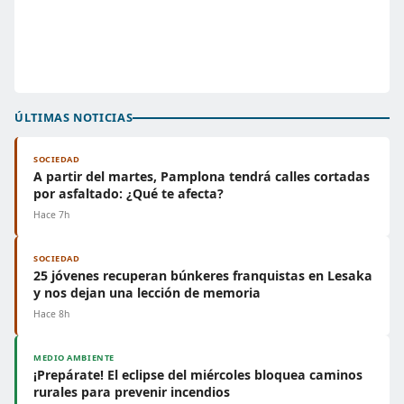
ÚLTIMAS NOTICIAS
SOCIEDAD
A partir del martes, Pamplona tendrá calles cortadas
por asfaltado: ¿Qué te afecta?
Hace 7h
SOCIEDAD
25 jóvenes recuperan búnkeres franquistas en Lesaka
y nos dejan una lección de memoria
Hace 8h
MEDIO AMBIENTE
¡Prepárate! El eclipse del miércoles bloquea caminos
rurales para prevenir incendios