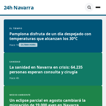
24h Navarra
EL TIEMPO
Pamplona disfruta de un día despejado con
temperaturas que alcanzan los 30°C
Hace 1h
ÚLTIMA HORA
SANIDAD
La sanidad en Navarra en crisis: 64.235
personas esperan consulta y cirugía
Hace 4h
MEDIO AMBIENTE
Un eclipse parcial en agosto cambiará la
migración de 19.000 aves en Navarra