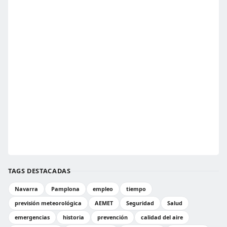
TAGS DESTACADAS
Navarra
Pamplona
empleo
tiempo
previsión meteorológica
AEMET
Seguridad
Salud
emergencias
historia
prevención
calidad del aire