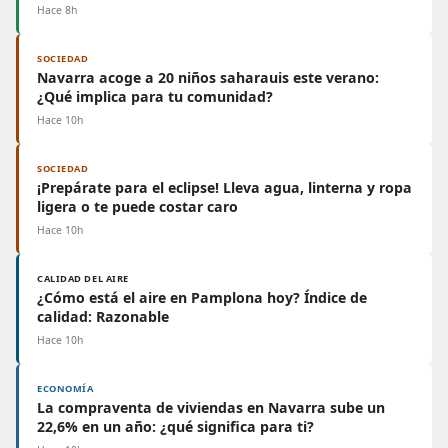
Hace 8h
SOCIEDAD
Navarra acoge a 20 niños saharauis este verano:
¿Qué implica para tu comunidad?
Hace 10h
SOCIEDAD
¡Prepárate para el eclipse! Lleva agua, linterna y ropa
ligera o te puede costar caro
Hace 10h
CALIDAD DEL AIRE
¿Cómo está el aire en Pamplona hoy? Índice de
calidad: Razonable
Hace 10h
ECONOMÍA
La compraventa de viviendas en Navarra sube un
22,6% en un año: ¿qué significa para ti?