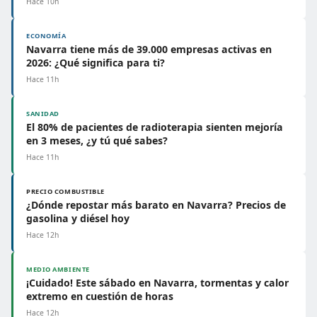
Hace 10h
ECONOMÍA
Navarra tiene más de 39.000 empresas activas en
2026: ¿Qué significa para ti?
Hace 11h
SANIDAD
El 80% de pacientes de radioterapia sienten mejoría
en 3 meses, ¿y tú qué sabes?
Hace 11h
PRECIO COMBUSTIBLE
¿Dónde repostar más barato en Navarra? Precios de
gasolina y diésel hoy
Hace 12h
MEDIO AMBIENTE
¡Cuidado! Este sábado en Navarra, tormentas y calor
extremo en cuestión de horas
Hace 12h