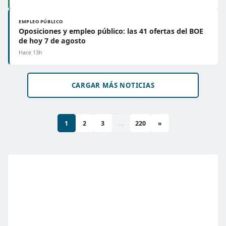
EMPLEO PÚBLICO
Oposiciones y empleo público: las 41 ofertas del BOE
de hoy 7 de agosto
Hace 13h
CARGAR MÁS NOTICIAS
1
2
3
...
220
»