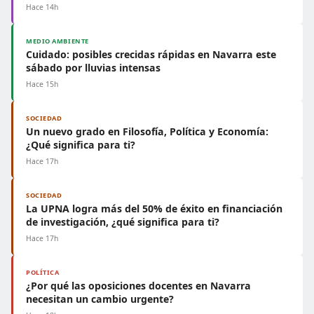
Hace 14h
MEDIO AMBIENTE
Cuidado: posibles crecidas rápidas en Navarra este
sábado por lluvias intensas
Hace 15h
SOCIEDAD
Un nuevo grado en Filosofía, Política y Economía:
¿Qué significa para ti?
Hace 17h
SOCIEDAD
La UPNA logra más del 50% de éxito en financiación
de investigación, ¿qué significa para ti?
Hace 17h
POLÍTICA
¿Por qué las oposiciones docentes en Navarra
necesitan un cambio urgente?