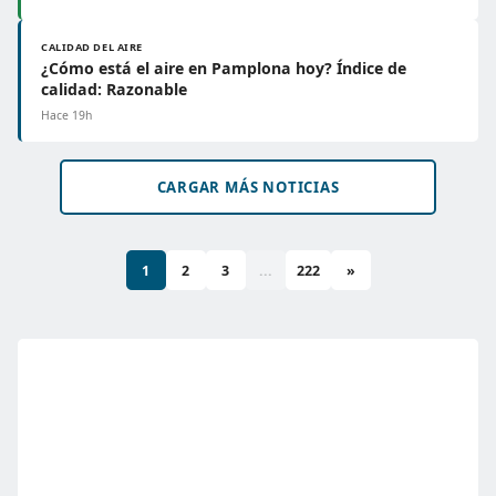
CALIDAD DEL AIRE
¿Cómo está el aire en Pamplona hoy? Índice de
calidad: Razonable
Hace 19h
CARGAR MÁS NOTICIAS
1
2
3
...
222
»