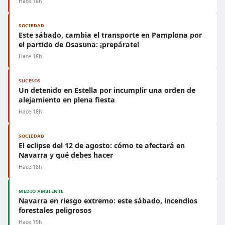
Hace 18h
SOCIEDAD
Este sábado, cambia el transporte en Pamplona por
el partido de Osasuna: ¡prepárate!
Hace 18h
SUCESOS
Un detenido en Estella por incumplir una orden de
alejamiento en plena fiesta
Hace 18h
SOCIEDAD
El eclipse del 12 de agosto: cómo te afectará en
Navarra y qué debes hacer
Hace 18h
MEDIO AMBIENTE
Navarra en riesgo extremo: este sábado, incendios
forestales peligrosos
Hace 19h