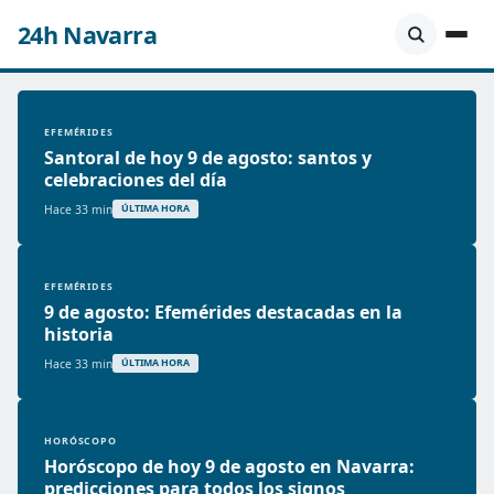
24h Navarra
EFEMÉRIDES
Santoral de hoy 9 de agosto: santos y
celebraciones del día
Hace 33 min
ÚLTIMA HORA
EFEMÉRIDES
9 de agosto: Efemérides destacadas en la
historia
Hace 33 min
ÚLTIMA HORA
HORÓSCOPO
Horóscopo de hoy 9 de agosto en Navarra:
predicciones para todos los signos