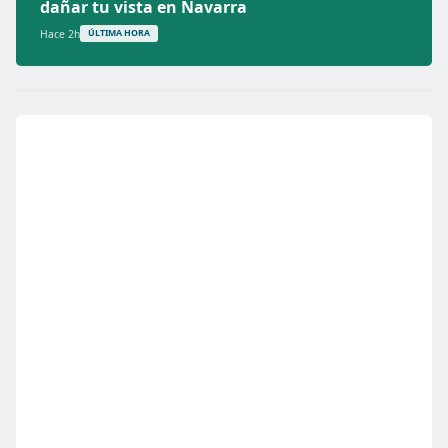
dañar tu vista en Navarra
Hace 2h
ÚLTIMA HORA