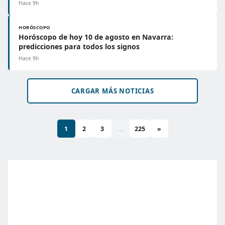
Hace 9h
HORÓSCOPO
Horóscopo de hoy 10 de agosto en Navarra:
predicciones para todos los signos
Hace 9h
CARGAR MÁS NOTICIAS
1
2
3
...
225
»