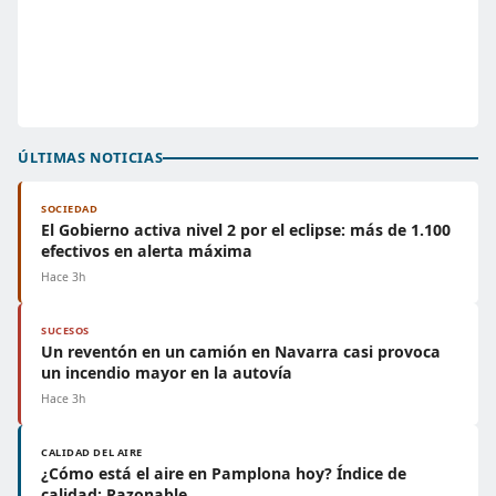
ÚLTIMAS NOTICIAS
SOCIEDAD
El Gobierno activa nivel 2 por el eclipse: más de 1.100
efectivos en alerta máxima
Hace 3h
SUCESOS
Un reventón en un camión en Navarra casi provoca
un incendio mayor en la autovía
Hace 3h
CALIDAD DEL AIRE
¿Cómo está el aire en Pamplona hoy? Índice de
calidad: Razonable