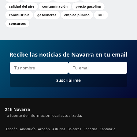
calidad del aire
contaminación
precio gasolina
combustible
gasolineras
empleo público
BOE
concursos
Recibe las noticias de Navarra en tu email
Suscribirme
24h Navarra
Tu fuente de información local actualizada.
España
Andalucía
Aragón
Asturias
Baleares
Canarias
Cantabria