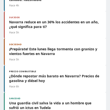
Hace 4h
SUCESOS
Navarra reduce en un 36% los accidentes en un año,
¿qué significa para ti?
Hace 5h
SOCIEDAD
¡Prepárate! Este lunes llega tormenta con granizo y
vientos fuertes en Navarra
Hace 5h
PRECIO COMBUSTIBLE
¿Dónde repostar más barato en Navarra? Precios de
gasolina y diésel hoy
Hace 6h
SANIDAD
Una guardia civil salva la vida a un hombre que
sufrió un ictus en Tudela