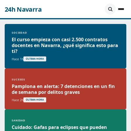
24h Navarra
SOCIEDAD
El curso empieza con casi 2.500 contratos
docentes en Navarra, ¿qué significa esto para
ti?
Hace 1h
ÚLTIMA HORA
SUCESOS
Pamplona en alerta: 7 detenciones en un fin
de semana por delitos graves
Hace 2h
ÚLTIMA HORA
SANIDAD
Cuidado: Gafas para eclipses que pueden