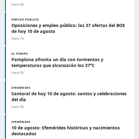
Hace 6h
EMPLEO PÚBLICO
Oposiciones y empleo público: las 37 ofertas del BOE
de hoy 10 de agosto
Hace 7h
EL TIEMPO
Pamplona afronta un día con tormentas y
temperaturas que alcanzarán los 37°C
Hace 8h
EFEMÉRIDES
Santoral de hoy 10 de agosto: santos y celebraciones
del día
Hace 9h
EFEMÉRIDES
10 de agosto: Efemérides históricas y nacimientos
destacados