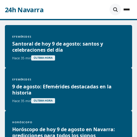
24h Navarra
EFEMÉRIDES
Santoral de hoy 9 de agosto: santos y
celebraciones del día
Hace 35 min
ÚLTIMA HORA
EFEMÉRIDES
9 de agosto: Efemérides destacadas en la
historia
Hace 35 min
ÚLTIMA HORA
HORÓSCOPO
Horóscopo de hoy 9 de agosto en Navarra:
predicciones para todos los signos