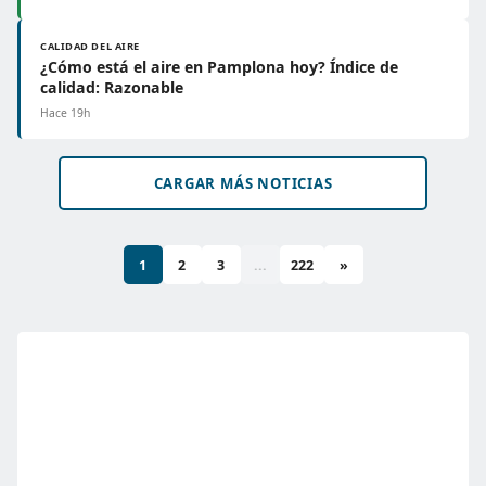
CALIDAD DEL AIRE
¿Cómo está el aire en Pamplona hoy? Índice de
calidad: Razonable
Hace 19h
CARGAR MÁS NOTICIAS
1
2
3
...
222
»