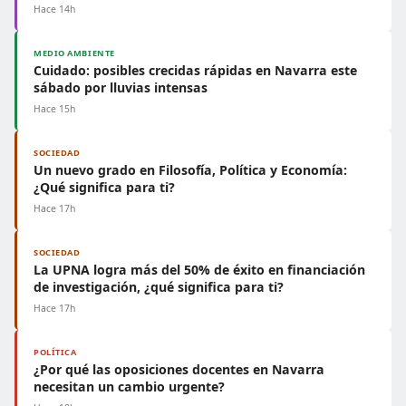
Hace 14h
MEDIO AMBIENTE
Cuidado: posibles crecidas rápidas en Navarra este
sábado por lluvias intensas
Hace 15h
SOCIEDAD
Un nuevo grado en Filosofía, Política y Economía:
¿Qué significa para ti?
Hace 17h
SOCIEDAD
La UPNA logra más del 50% de éxito en financiación
de investigación, ¿qué significa para ti?
Hace 17h
POLÍTICA
¿Por qué las oposiciones docentes en Navarra
necesitan un cambio urgente?