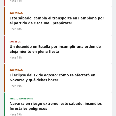
Hace 18h
SOCIEDAD
Este sábado, cambia el transporte en Pamplona por
el partido de Osasuna: ¡prepárate!
Hace 18h
SUCESOS
Un detenido en Estella por incumplir una orden de
alejamiento en plena fiesta
Hace 18h
SOCIEDAD
El eclipse del 12 de agosto: cómo te afectará en
Navarra y qué debes hacer
Hace 19h
MEDIO AMBIENTE
Navarra en riesgo extremo: este sábado, incendios
forestales peligrosos
Hace 19h