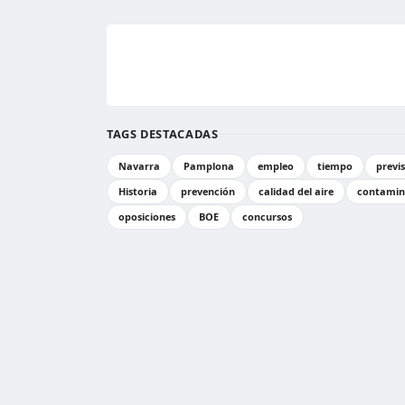
TAGS DESTACADAS
Navarra
Pamplona
empleo
tiempo
previ
Historia
prevención
calidad del aire
contamin
oposiciones
BOE
concursos