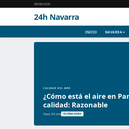
08/08/2026
24h Navarra
INICIO
NAVARRA
CALIDAD DEL AIRE
¿Cómo está el aire en Pa
calidad: Razonable
Hace 54 min
ÚLTIMA HORA