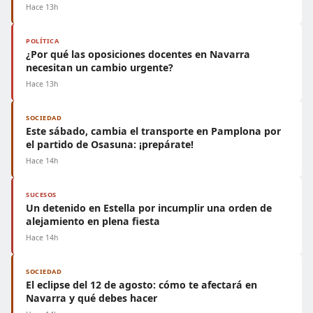
Hace 13h
POLÍTICA
¿Por qué las oposiciones docentes en Navarra
necesitan un cambio urgente?
Hace 13h
SOCIEDAD
Este sábado, cambia el transporte en Pamplona por
el partido de Osasuna: ¡prepárate!
Hace 14h
SUCESOS
Un detenido en Estella por incumplir una orden de
alejamiento en plena fiesta
Hace 14h
SOCIEDAD
El eclipse del 12 de agosto: cómo te afectará en
Navarra y qué debes hacer