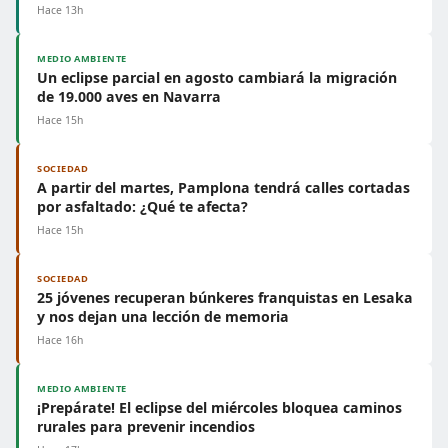
Hace 13h
MEDIO AMBIENTE
Un eclipse parcial en agosto cambiará la migración
de 19.000 aves en Navarra
Hace 15h
SOCIEDAD
A partir del martes, Pamplona tendrá calles cortadas
por asfaltado: ¿Qué te afecta?
Hace 15h
SOCIEDAD
25 jóvenes recuperan búnkeres franquistas en Lesaka
y nos dejan una lección de memoria
Hace 16h
MEDIO AMBIENTE
¡Prepárate! El eclipse del miércoles bloquea caminos
rurales para prevenir incendios