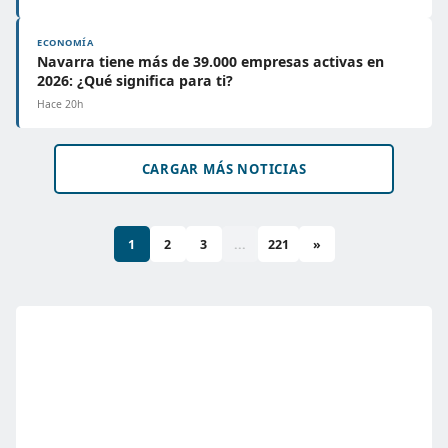
ECONOMÍA
Navarra tiene más de 39.000 empresas activas en
2026: ¿Qué significa para ti?
Hace 20h
CARGAR MÁS NOTICIAS
1
2
3
...
221
»