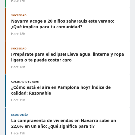
Hace 17h
SOCIEDAD
Navarra acoge a 20 niños saharauis este verano:
¿Qué implica para tu comunidad?
Hace 18h
SOCIEDAD
¡Prepárate para el eclipse! Lleva agua, linterna y ropa
ligera o te puede costar caro
Hace 18h
CALIDAD DEL AIRE
¿Cómo está el aire en Pamplona hoy? Índice de
calidad: Razonable
Hace 19h
ECONOMÍA
La compraventa de viviendas en Navarra sube un
22,6% en un año: ¿qué significa para ti?
Hace 19h