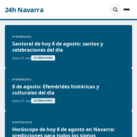
24h Navarra
EFEMÉRIDES
Santoral de hoy 8 de agosto: santos y
celebraciones del día
Hace 21 min
ÚLTIMA HORA
EFEMÉRIDES
8 de agosto: Efemérides históricas y
culturales del día
Hace 21 min
ÚLTIMA HORA
HORÓSCOPO
Horóscopo de hoy 8 de agosto en Navarra:
predicciones para todos los signos