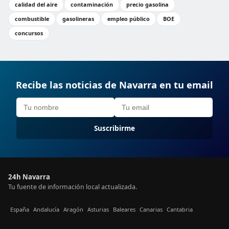
calidad del aire
contaminación
precio gasolina
combustible
gasolineras
empleo público
BOE
concursos
Recibe las noticias de Navarra en tu email
Suscribirme
24h Navarra
Tu fuente de información local actualizada.
España
Andalucía
Aragón
Asturias
Baleares
Canarias
Cantabria