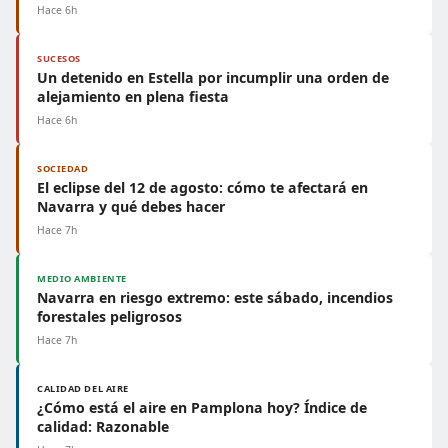
Hace 6h
SUCESOS
Un detenido en Estella por incumplir una orden de
alejamiento en plena fiesta
Hace 6h
SOCIEDAD
El eclipse del 12 de agosto: cómo te afectará en
Navarra y qué debes hacer
Hace 7h
MEDIO AMBIENTE
Navarra en riesgo extremo: este sábado, incendios
forestales peligrosos
Hace 7h
CALIDAD DEL AIRE
¿Cómo está el aire en Pamplona hoy? Índice de
calidad: Razonable