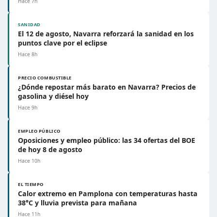
Hace 7h
SANIDAD
El 12 de agosto, Navarra reforzará la sanidad en los
puntos clave por el eclipse
Hace 8h
PRECIO COMBUSTIBLE
¿Dónde repostar más barato en Navarra? Precios de
gasolina y diésel hoy
Hace 9h
EMPLEO PÚBLICO
Oposiciones y empleo público: las 34 ofertas del BOE
de hoy 8 de agosto
Hace 10h
EL TIEMPO
Calor extremo en Pamplona con temperaturas hasta
38°C y lluvia prevista para mañana
Hace 11h