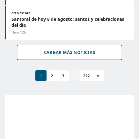
EFEMÉRIDES
Santoral de hoy 8 de agosto: santos y celebraciones
del día
Hace 12h
CARGAR MÁS NOTICIAS
1
2
3
...
222
»