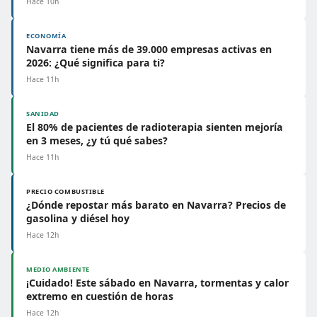
Hace 10h
ECONOMÍA
Navarra tiene más de 39.000 empresas activas en
2026: ¿Qué significa para ti?
Hace 11h
SANIDAD
El 80% de pacientes de radioterapia sienten mejoría
en 3 meses, ¿y tú qué sabes?
Hace 11h
PRECIO COMBUSTIBLE
¿Dónde repostar más barato en Navarra? Precios de
gasolina y diésel hoy
Hace 12h
MEDIO AMBIENTE
¡Cuidado! Este sábado en Navarra, tormentas y calor
extremo en cuestión de horas
Hace 12h