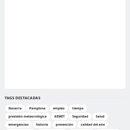
TAGS DESTACADAS
Navarra
Pamplona
empleo
tiempo
previsión meteorológica
AEMET
Seguridad
Salud
emergencias
historia
prevención
calidad del aire