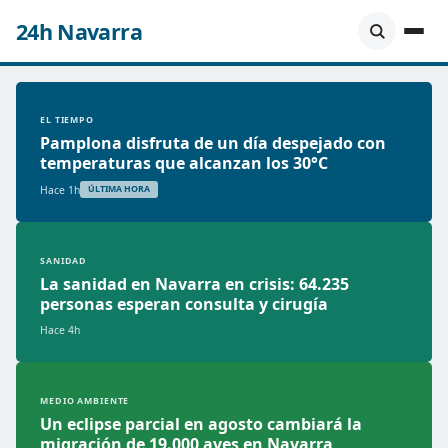
24h Navarra
EL TIEMPO
Pamplona disfruta de un día despejado con
temperaturas que alcanzan los 30°C
Hace 1h
ÚLTIMA HORA
SANIDAD
La sanidad en Navarra en crisis: 64.235
personas esperan consulta y cirugía
Hace 4h
MEDIO AMBIENTE
Un eclipse parcial en agosto cambiará la
migración de 19.000 aves en Navarra