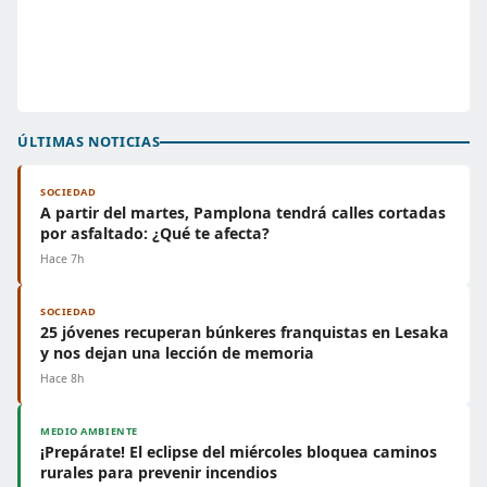
ÚLTIMAS NOTICIAS
SOCIEDAD
A partir del martes, Pamplona tendrá calles cortadas
por asfaltado: ¿Qué te afecta?
Hace 7h
SOCIEDAD
25 jóvenes recuperan búnkeres franquistas en Lesaka
y nos dejan una lección de memoria
Hace 8h
MEDIO AMBIENTE
¡Prepárate! El eclipse del miércoles bloquea caminos
rurales para prevenir incendios