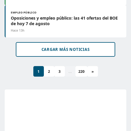
EMPLEO PÚBLICO
Oposiciones y empleo público: las 41 ofertas del BOE
de hoy 7 de agosto
Hace 13h
CARGAR MÁS NOTICIAS
1
2
3
...
220
»