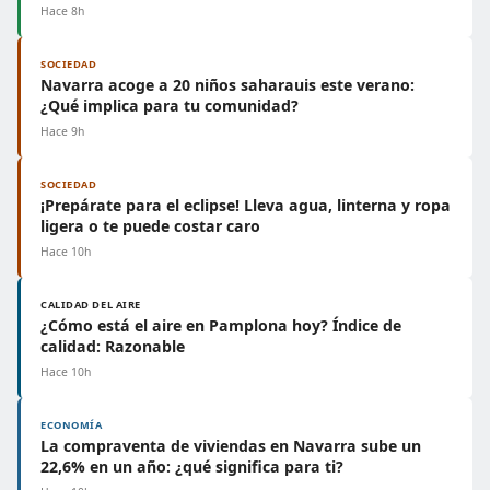
Hace 8h
SOCIEDAD
Navarra acoge a 20 niños saharauis este verano:
¿Qué implica para tu comunidad?
Hace 9h
SOCIEDAD
¡Prepárate para el eclipse! Lleva agua, linterna y ropa
ligera o te puede costar caro
Hace 10h
CALIDAD DEL AIRE
¿Cómo está el aire en Pamplona hoy? Índice de
calidad: Razonable
Hace 10h
ECONOMÍA
La compraventa de viviendas en Navarra sube un
22,6% en un año: ¿qué significa para ti?