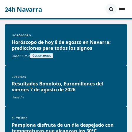
24h Navarra
HORÓSCOPO
Horóscopo de hoy 8 de agosto en Navarra:
predicciones para todos los signos
Hace 11 min
ÚLTIMA HORA
LOTERÍAS
Resultados Bonoloto, Euromillones del
viernes 7 de agosto de 2026
Hace 7h
EL TIEMPO
Pamplona disfruta de un día despejado con
temperaturas que alcanzan los 30°C