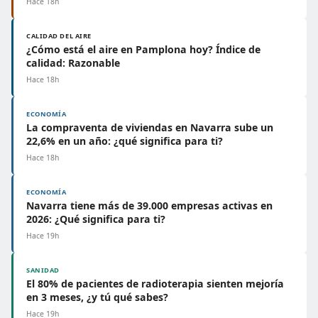
Hace 18h
CALIDAD DEL AIRE
¿Cómo está el aire en Pamplona hoy? Índice de
calidad: Razonable
Hace 18h
ECONOMÍA
La compraventa de viviendas en Navarra sube un
22,6% en un año: ¿qué significa para ti?
Hace 18h
ECONOMÍA
Navarra tiene más de 39.000 empresas activas en
2026: ¿Qué significa para ti?
Hace 19h
SANIDAD
El 80% de pacientes de radioterapia sienten mejoría
en 3 meses, ¿y tú qué sabes?
Hace 19h