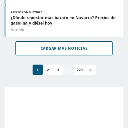
PRECIO COMBUSTIBLE
¿Dónde repostar más barato en Navarra? Precios de
gasolina y diésel hoy
Hace 20h
CARGAR MÁS NOTICIAS
1
2
3
...
220
»