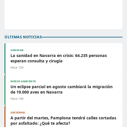
ÚLTIMAS NOTICIAS
SANIDAD
La sanidad en Navarra en crisis: 64.235 personas
esperan consulta y cirugía
Hace 12h
MEDIO AMBIENTE
Un eclipse parcial en agosto cambiará la migración
de 19.000 aves en Navarra
Hace 14h
SOCIEDAD
A partir del martes, Pamplona tendrá calles cortadas
por asfaltado: ¿Qué te afecta?