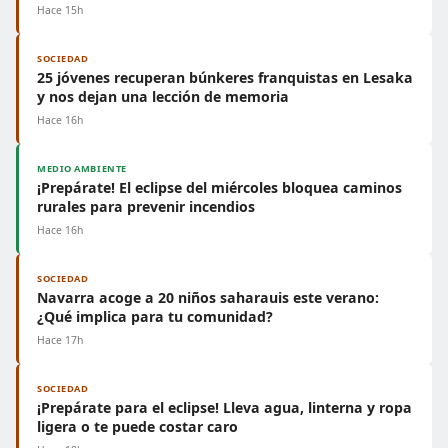
Hace 15h
SOCIEDAD
25 jóvenes recuperan búnkeres franquistas en Lesaka
y nos dejan una lección de memoria
Hace 16h
MEDIO AMBIENTE
¡Prepárate! El eclipse del miércoles bloquea caminos
rurales para prevenir incendios
Hace 16h
SOCIEDAD
Navarra acoge a 20 niños saharauis este verano:
¿Qué implica para tu comunidad?
Hace 17h
SOCIEDAD
¡Prepárate para el eclipse! Lleva agua, linterna y ropa
ligera o te puede costar caro