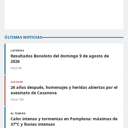
ÚLTIMAS NOTICIAS
LOTERÍAS
Resultados Bonoloto del domingo 9 de agosto de
2026
Hace 8h
SUCESOS
26 años después, homenajes y heridas abiertas por el
asesinato de Casanova
Hace 10h
EL TIEMPO
Calor intenso y tormentas en Pamplona: máximas de
37°C y lluvias intensas