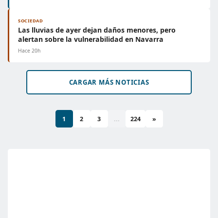
SOCIEDAD
Las lluvias de ayer dejan daños menores, pero
alertan sobre la vulnerabilidad en Navarra
Hace 20h
CARGAR MÁS NOTICIAS
1
2
3
...
224
»