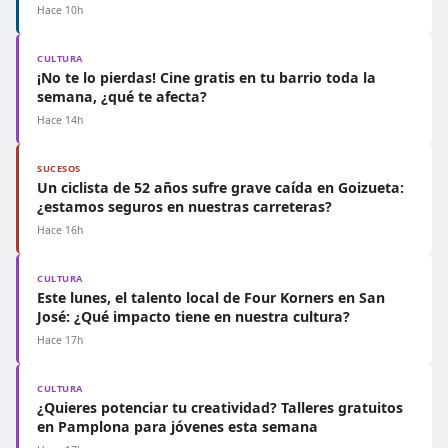
Hace 10h
CULTURA
¡No te lo pierdas! Cine gratis en tu barrio toda la
semana, ¿qué te afecta?
Hace 14h
SUCESOS
Un ciclista de 52 años sufre grave caída en Goizueta:
¿estamos seguros en nuestras carreteras?
Hace 16h
CULTURA
Este lunes, el talento local de Four Korners en San
José: ¿Qué impacto tiene en nuestra cultura?
Hace 17h
CULTURA
¿Quieres potenciar tu creatividad? Talleres gratuitos
en Pamplona para jóvenes esta semana