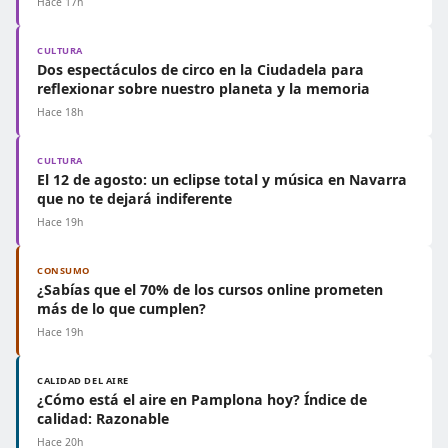
Hace 17h
CULTURA
Dos espectáculos de circo en la Ciudadela para
reflexionar sobre nuestro planeta y la memoria
Hace 18h
CULTURA
El 12 de agosto: un eclipse total y música en Navarra
que no te dejará indiferente
Hace 19h
CONSUMO
¿Sabías que el 70% de los cursos online prometen
más de lo que cumplen?
Hace 19h
CALIDAD DEL AIRE
¿Cómo está el aire en Pamplona hoy? Índice de
calidad: Razonable
Hace 20h