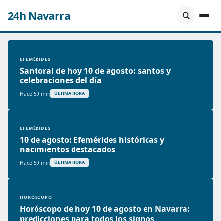
24h Navarra
EFEMÉRIDES
Santoral de hoy 10 de agosto: santos y
celebraciones del día
Hace 59 min
ÚLTIMA HORA
EFEMÉRIDES
10 de agosto: Efemérides históricas y
nacimientos destacados
Hace 59 min
ÚLTIMA HORA
HORÓSCOPO
Horóscopo de hoy 10 de agosto en Navarra:
predicciones para todos los signos