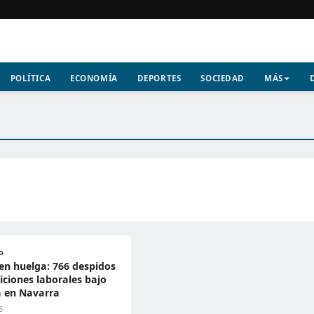
POLÍTICA
ECONOMÍA
DEPORTES
SOCIEDAD
MÁS
D
en huelga: 766 despidos
iciones laborales bajo
a en Navarra
6