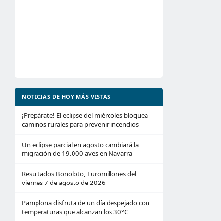
NOTICIAS DE HOY MÁS VISTAS
¡Prepárate! El eclipse del miércoles bloquea
caminos rurales para prevenir incendios
Un eclipse parcial en agosto cambiará la
migración de 19.000 aves en Navarra
Resultados Bonoloto, Euromillones del
viernes 7 de agosto de 2026
Pamplona disfruta de un día despejado con
temperaturas que alcanzan los 30°C