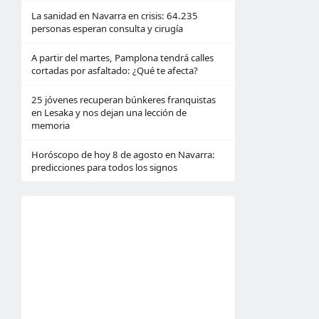
La sanidad en Navarra en crisis: 64.235
personas esperan consulta y cirugía
A partir del martes, Pamplona tendrá calles
cortadas por asfaltado: ¿Qué te afecta?
25 jóvenes recuperan búnkeres franquistas
en Lesaka y nos dejan una lección de
memoria
Horóscopo de hoy 8 de agosto en Navarra:
predicciones para todos los signos