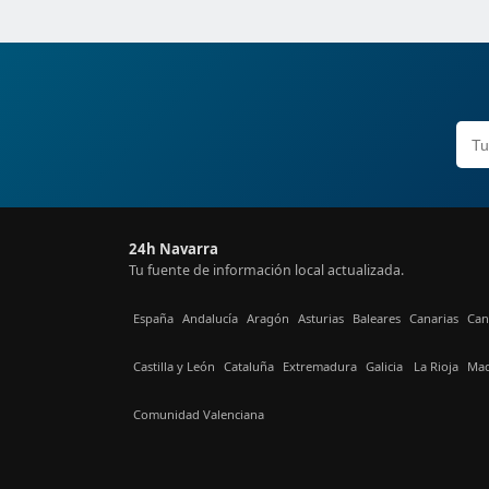
24h Navarra
Tu fuente de información local actualizada.
España
Andalucía
Aragón
Asturias
Baleares
Canarias
Can
Castilla y León
Cataluña
Extremadura
Galicia
La Rioja
Mad
Comunidad Valenciana