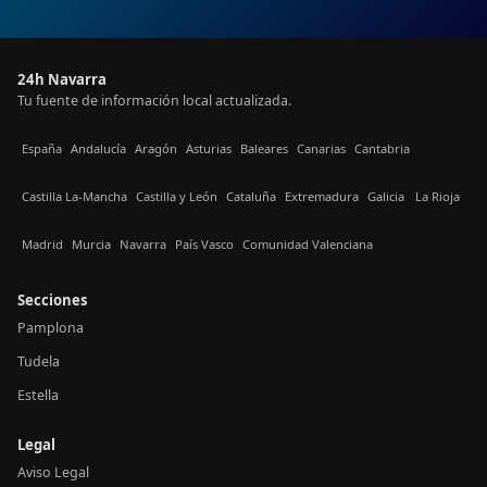
24h Navarra
Tu fuente de información local actualizada.
España
Andalucía
Aragón
Asturias
Baleares
Canarias
Cantabria
Castilla La-Mancha
Castilla y León
Cataluña
Extremadura
Galicia
La Rioja
Madrid
Murcia
Navarra
País Vasco
Comunidad Valenciana
Secciones
Pamplona
Tudela
Estella
Legal
Aviso Legal