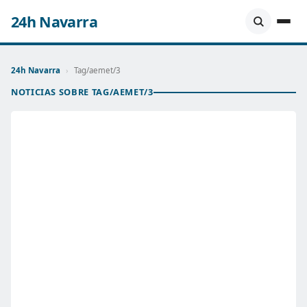
24h Navarra
24h Navarra
›
Tag/aemet/3
NOTICIAS SOBRE TAG/AEMET/3