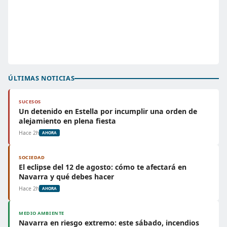
ÚLTIMAS NOTICIAS
SUCESOS
Un detenido en Estella por incumplir una orden de
alejamiento en plena fiesta
Hace 2h
AHORA
SOCIEDAD
El eclipse del 12 de agosto: cómo te afectará en
Navarra y qué debes hacer
Hace 2h
AHORA
MEDIO AMBIENTE
Navarra en riesgo extremo: este sábado, incendios