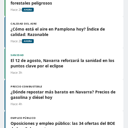
forestales peligrosos
Hace 2h
AHORA
CALIDAD DEL AIRE
¿Cómo está el aire en Pamplona hoy? Índice de
calidad: Razonable
Hace 2h
AHORA
SANIDAD
El 12 de agosto, Navarra reforzará la sanidad en los
puntos clave por el eclipse
Hace 3h
PRECIO COMBUSTIBLE
¿Dónde repostar más barato en Navarra? Precios de
gasolina y diésel hoy
Hace 4h
EMPLEO PÚBLICO
Oposiciones y empleo público: las 34 ofertas del BOE