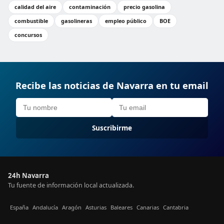
calidad del aire
contaminación
precio gasolina
combustible
gasolineras
empleo público
BOE
concursos
Recibe las noticias de Navarra en tu email
Suscribirme
24h Navarra
Tu fuente de información local actualizada.
España
Andalucía
Aragón
Asturias
Baleares
Canarias
Cantabria