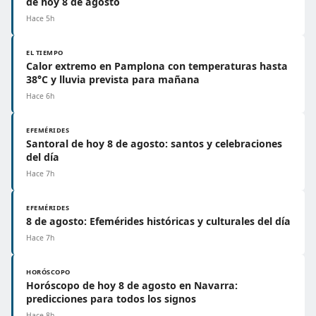
de hoy 8 de agosto
Hace 5h
EL TIEMPO
Calor extremo en Pamplona con temperaturas hasta
38°C y lluvia prevista para mañana
Hace 6h
EFEMÉRIDES
Santoral de hoy 8 de agosto: santos y celebraciones
del día
Hace 7h
EFEMÉRIDES
8 de agosto: Efemérides históricas y culturales del día
Hace 7h
HORÓSCOPO
Horóscopo de hoy 8 de agosto en Navarra:
predicciones para todos los signos
Hace 8h