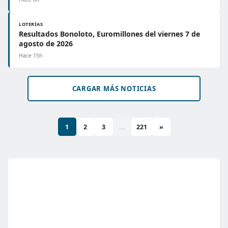
LOTERÍAS
Resultados Bonoloto, Euromillones del viernes 7 de
agosto de 2026
Hace 15h
CARGAR MÁS NOTICIAS
1
2
3
...
221
»