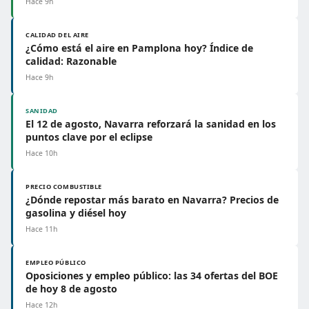
Hace 9h
CALIDAD DEL AIRE
¿Cómo está el aire en Pamplona hoy? Índice de
calidad: Razonable
Hace 9h
SANIDAD
El 12 de agosto, Navarra reforzará la sanidad en los
puntos clave por el eclipse
Hace 10h
PRECIO COMBUSTIBLE
¿Dónde repostar más barato en Navarra? Precios de
gasolina y diésel hoy
Hace 11h
EMPLEO PÚBLICO
Oposiciones y empleo público: las 34 ofertas del BOE
de hoy 8 de agosto
Hace 12h