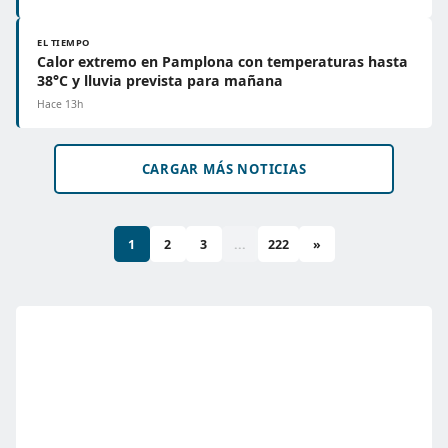
EL TIEMPO
Calor extremo en Pamplona con temperaturas hasta
38°C y lluvia prevista para mañana
Hace 13h
CARGAR MÁS NOTICIAS
1
2
3
...
222
»