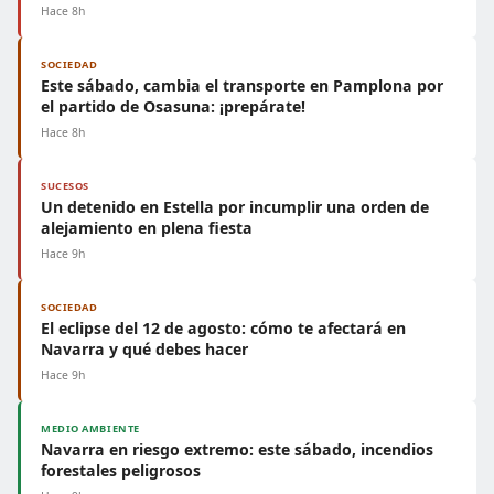
Hace 8h
SOCIEDAD
Este sábado, cambia el transporte en Pamplona por
el partido de Osasuna: ¡prepárate!
Hace 8h
SUCESOS
Un detenido en Estella por incumplir una orden de
alejamiento en plena fiesta
Hace 9h
SOCIEDAD
El eclipse del 12 de agosto: cómo te afectará en
Navarra y qué debes hacer
Hace 9h
MEDIO AMBIENTE
Navarra en riesgo extremo: este sábado, incendios
forestales peligrosos