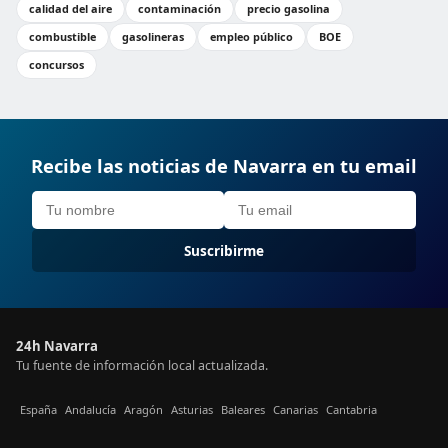
calidad del aire
contaminación
precio gasolina
combustible
gasolineras
empleo público
BOE
concursos
Recibe las noticias de Navarra en tu email
Suscribirme
24h Navarra
Tu fuente de información local actualizada.
España
Andalucía
Aragón
Asturias
Baleares
Canarias
Cantabria