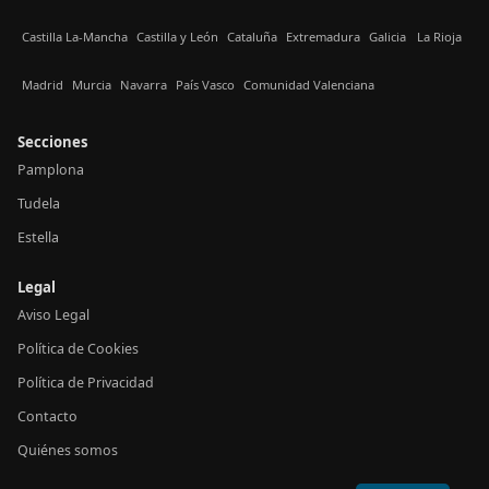
Castilla La-Mancha
Castilla y León
Cataluña
Extremadura
Galicia
La Rioja
Madrid
Murcia
Navarra
País Vasco
Comunidad Valenciana
Secciones
Pamplona
Tudela
Estella
Legal
Aviso Legal
Política de Cookies
Política de Privacidad
Contacto
Quiénes somos