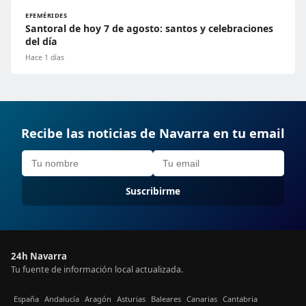
EFEMÉRIDES
Santoral de hoy 7 de agosto: santos y celebraciones
del día
Hace 1 días
Recibe las noticias de Navarra en tu email
Suscribirme
24h Navarra
Tu fuente de información local actualizada.
España
Andalucía
Aragón
Asturias
Baleares
Canarias
Cantabria