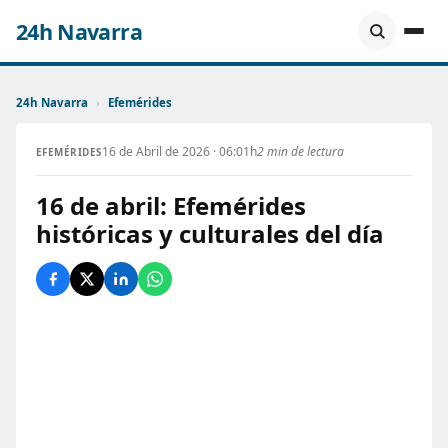
24h Navarra
24h Navarra
›
Efemérides
16 de Abril de 2026 · 06:01h
2 min de lectura
EFEMÉRIDES
16 de abril: Efemérides
históricas y culturales del día