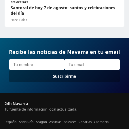
EFEMÉRIDES
Santoral de hoy 7 de agosto: santos y celebraciones
del día
Hace 1 días
Recibe las noticias de Navarra en tu email
Suscribirme
24h Navarra
Tu fuente de información local actualizada.
España
Andalucía
Aragón
Asturias
Baleares
Canarias
Cantabria