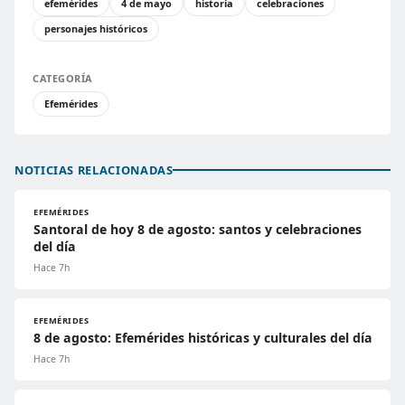
efemérides
4 de mayo
historia
celebraciones
personajes históricos
CATEGORÍA
Efemérides
NOTICIAS RELACIONADAS
EFEMÉRIDES
Santoral de hoy 8 de agosto: santos y celebraciones
del día
Hace 7h
EFEMÉRIDES
8 de agosto: Efemérides históricas y culturales del día
Hace 7h