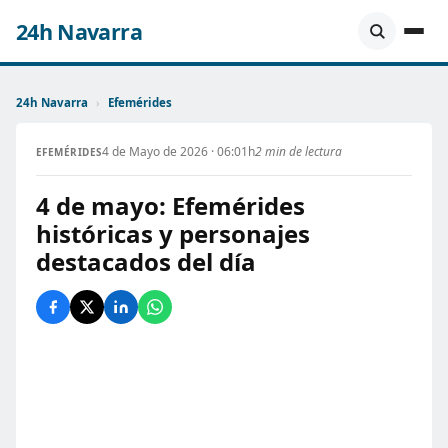
24h Navarra
24h Navarra
›
Efemérides
4 de Mayo de 2026 · 06:01h
2 min de lectura
EFEMÉRIDES
4 de mayo: Efemérides
históricas y personajes
destacados del día