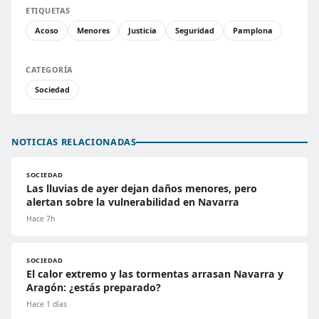
ETIQUETAS
Acoso
Menores
Justicia
Seguridad
Pamplona
CATEGORÍA
Sociedad
NOTICIAS RELACIONADAS
SOCIEDAD
Las lluvias de ayer dejan daños menores, pero
alertan sobre la vulnerabilidad en Navarra
Hace 7h
SOCIEDAD
El calor extremo y las tormentas arrasan Navarra y
Aragón: ¿estás preparado?
Hace 1 días