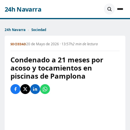
24h Navarra
24h Navarra
›
Sociedad
20 de Mayo de 2026 · 13:57h
2 min de lectura
SOCIEDAD
Condenado a 21 meses por
acoso y tocamientos en
piscinas de Pamplona