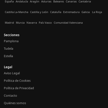
España
Andalucía
Aragón
Asturias
Baleares
Canarias
Cantabria
Castilla La-Mancha
Castilla y León
Cataluña
Extremadura
Galicia
La Rioja
Madrid
Murcia
Navarra
País Vasco
Comunidad Valenciana
Secciones
Pamplona
Tudela
Estella
Legal
Aviso Legal
Política de Cookies
Política de Privacidad
Contacto
Quiénes somos