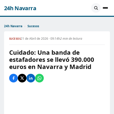
24h Navarra
24h Navarra
›
Sucesos
21 de Abril de 2026 · 09:14h
2 min de lectura
SUCESOS
Cuidado: Una banda de
estafadores se llevó 390.000
euros en Navarra y Madrid