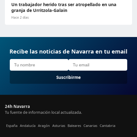
Un trabajador herido tras ser atropellado en una
granja de Urritzola-Galain
Hace 2 días
Recibe las noticias de Navarra en tu email
Suscribirme
24h Navarra
Tu fuente de información local actualizada.
España
Andalucía
Aragón
Asturias
Baleares
Canarias
Cantabria