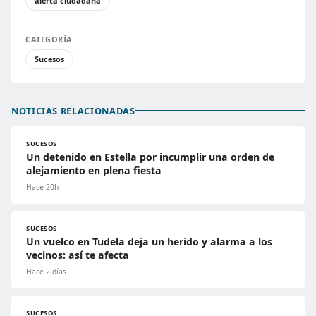
alerta ciudadana
CATEGORÍA
Sucesos
NOTICIAS RELACIONADAS
SUCESOS
Un detenido en Estella por incumplir una orden de
alejamiento en plena fiesta
Hace 20h
SUCESOS
Un vuelco en Tudela deja un herido y alarma a los
vecinos: así te afecta
Hace 2 días
SUCESOS