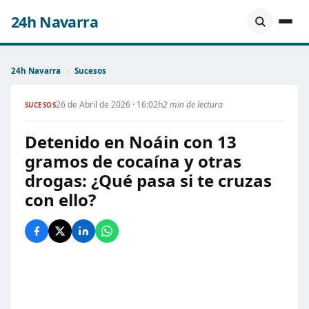
24h Navarra
24h Navarra
›
Sucesos
26 de Abril de 2026 · 16:02h
2 min de lectura
SUCESOS
Detenido en Noáin con 13
gramos de cocaína y otras
drogas: ¿Qué pasa si te cruzas
con ello?