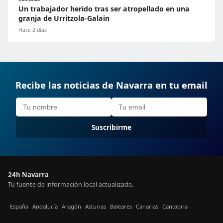
Un trabajador herido tras ser atropellado en una
granja de Urritzola-Galain
Hace 2 días
Recibe las noticias de Navarra en tu email
Suscribirme
24h Navarra
Tu fuente de información local actualizada.
España
Andalucía
Aragón
Asturias
Baleares
Canarias
Cantabria