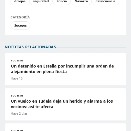
drogas
seguridad
Policía
Navarra
delincuencia
CATEGORÍA
Sucesos
NOTICIAS RELACIONADAS
SUCESOS
Un detenido en Estella por incumplir una orden de
alejamiento en plena fiesta
Hace 16h
SUCESOS
Un vuelco en Tudela deja un herido y alarma a los
vecinos: así te afecta
Hace 2 días
SUCESOS