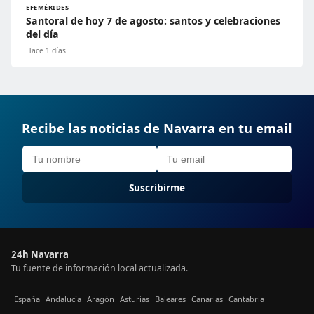
EFEMÉRIDES
Santoral de hoy 7 de agosto: santos y celebraciones
del día
Hace 1 días
Recibe las noticias de Navarra en tu email
Suscribirme
24h Navarra
Tu fuente de información local actualizada.
España
Andalucía
Aragón
Asturias
Baleares
Canarias
Cantabria