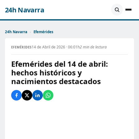
24h Navarra
24h Navarra
›
Efemérides
14 de Abril de 2026 · 06:01h
2 min de lectura
EFEMÉRIDES
Efemérides del 14 de abril:
hechos históricos y
nacimientos destacados