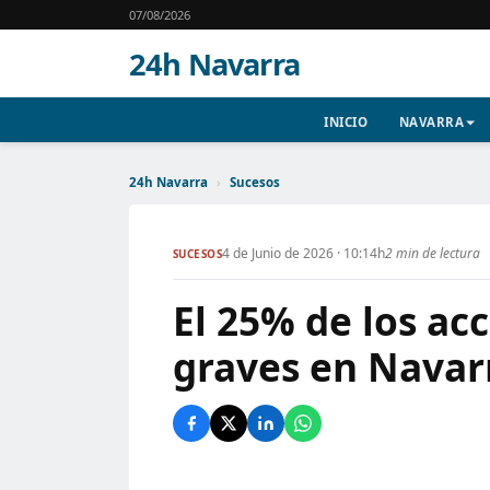
07/08/2026
24h Navarra
INICIO
NAVARRA
24h Navarra
›
Sucesos
4 de Junio de 2026 · 10:14h
2 min de lectura
SUCESOS
El 25% de los ac
graves en Navarr