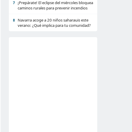
¡Prepárate! El eclipse del miércoles bloquea
7
caminos rurales para prevenir incendios
Navarra acoge a 20 niños saharauis este
8
verano: ¿Qué implica para tu comunidad?