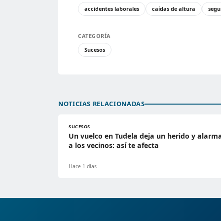
accidentes laborales
caídas de altura
segu
CATEGORÍA
Sucesos
NOTICIAS RELACIONADAS
SUCESOS
Un vuelco en Tudela deja un herido y alarm
a los vecinos: así te afecta
Hace 1 días