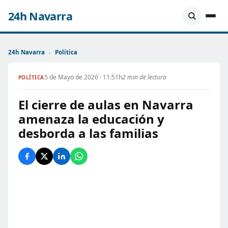
24h Navarra
24h Navarra
›
Política
5 de Mayo de 2026 · 11:51h
2 min de lectura
POLÍTICA
El cierre de aulas en Navarra
amenaza la educación y
desborda a las familias