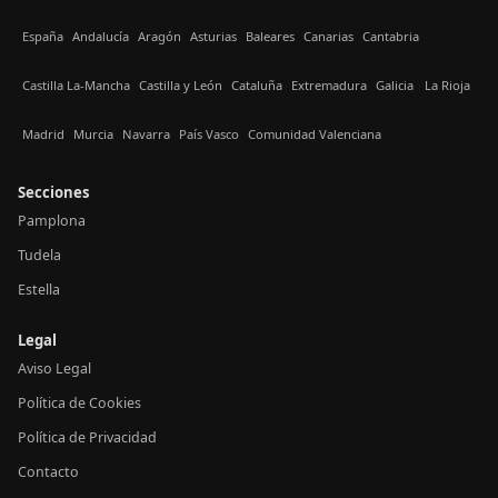
España
Andalucía
Aragón
Asturias
Baleares
Canarias
Cantabria
Castilla La-Mancha
Castilla y León
Cataluña
Extremadura
Galicia
La Rioja
Madrid
Murcia
Navarra
País Vasco
Comunidad Valenciana
Secciones
Pamplona
Tudela
Estella
Legal
Aviso Legal
Política de Cookies
Política de Privacidad
Contacto