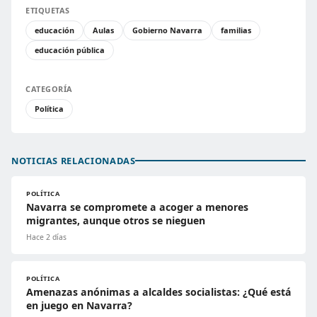
ETIQUETAS
educación
Aulas
Gobierno Navarra
familias
educación pública
CATEGORÍA
Política
NOTICIAS RELACIONADAS
POLÍTICA
Navarra se compromete a acoger a menores
migrantes, aunque otros se nieguen
Hace 2 días
POLÍTICA
Amenazas anónimas a alcaldes socialistas: ¿Qué está
en juego en Navarra?