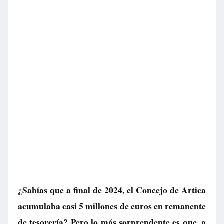
¿Sabías que a final de 2024, el Concejo de Artica
acumulaba casi 5 millones de euros en remanente
de tesorería? Pero lo más sorprendente es que, a