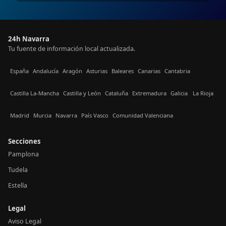
24h Navarra
Tu fuente de información local actualizada.
España
Andalucía
Aragón
Asturias
Baleares
Canarias
Cantabria
Castilla La-Mancha
Castilla y León
Cataluña
Extremadura
Galicia
La Rioja
Madrid
Murcia
Navarra
País Vasco
Comunidad Valenciana
Secciones
Pamplona
Tudela
Estella
Legal
Aviso Legal