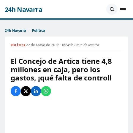
24h Navarra
24h Navarra
›
Política
22 de Mayo de 2026 · 09:45h
2 min de lectura
POLÍTICA
El Concejo de Artica tiene 4,8
millones en caja, pero los
gastos, ¡qué falta de control!