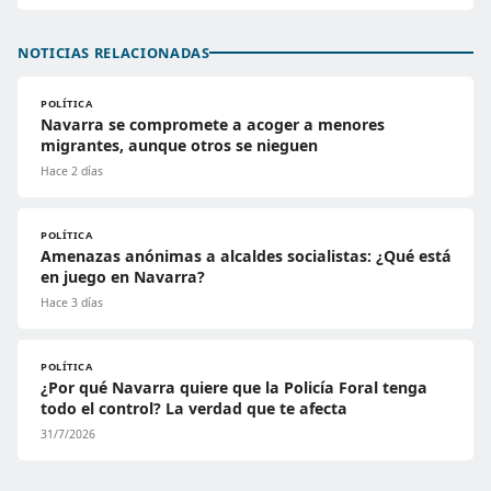
NOTICIAS RELACIONADAS
POLÍTICA
Navarra se compromete a acoger a menores
migrantes, aunque otros se nieguen
Hace 2 días
POLÍTICA
Amenazas anónimas a alcaldes socialistas: ¿Qué está
en juego en Navarra?
Hace 3 días
POLÍTICA
¿Por qué Navarra quiere que la Policía Foral tenga
todo el control? La verdad que te afecta
31/7/2026