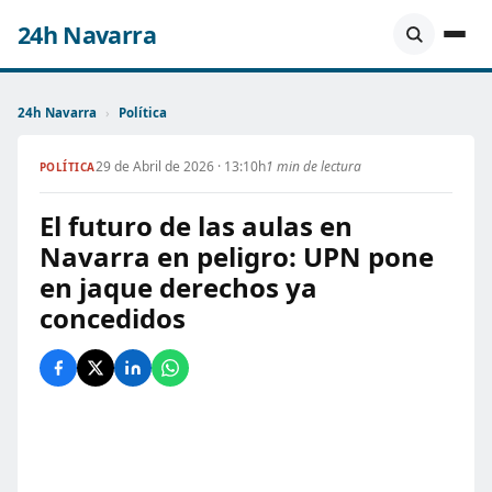
24h Navarra
24h Navarra
›
Política
29 de Abril de 2026 · 13:10h
1 min de lectura
POLÍTICA
El futuro de las aulas en
Navarra en peligro: UPN pone
en jaque derechos ya
concedidos