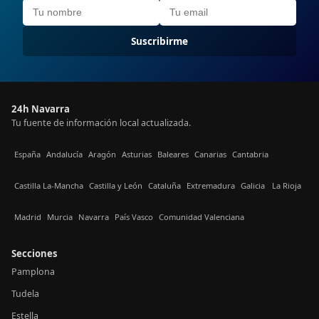
Suscribirme
24h Navarra
Tu fuente de información local actualizada.
España
Andalucía
Aragón
Asturias
Baleares
Canarias
Cantabria
Castilla La-Mancha
Castilla y León
Cataluña
Extremadura
Galicia
La Rioja
Madrid
Murcia
Navarra
País Vasco
Comunidad Valenciana
Secciones
Pamplona
Tudela
Estella