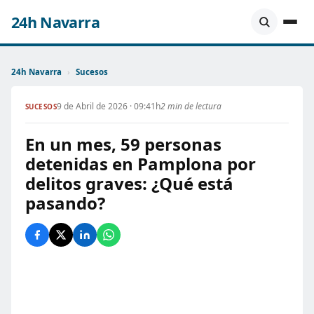
24h Navarra
24h Navarra
›
Sucesos
9 de Abril de 2026 · 09:41h
2 min de lectura
SUCESOS
En un mes, 59 personas
detenidas en Pamplona por
delitos graves: ¿Qué está
pasando?