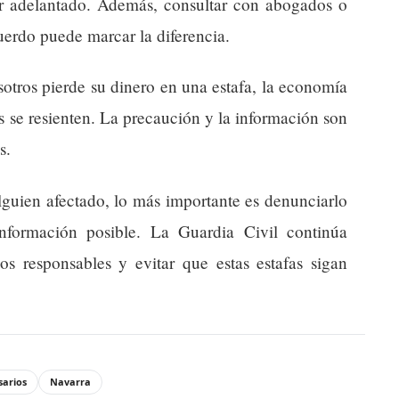
or adelantado. Además, consultar con abogados o
uerdo puede marcar la diferencia.
sotros pierde su dinero en una estafa, la economía
es se resienten. La precaución y la información son
s.
lguien afectado, lo más importante es denunciarlo
información posible. La Guardia Civil continúa
os responsables y evitar que estas estafas sigan
arios
Navarra