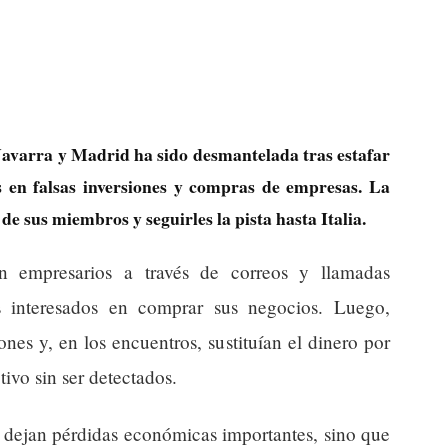
avarra y Madrid ha sido desmantelada tras estafar
s en falsas inversiones y compras de empresas. La
de sus miembros y seguirles la pista hasta Italia.
on empresarios a través de correos y llamadas
os interesados en comprar sus negocios. Luego,
es y, en los encuentros, sustituían el dinero por
tivo sin ser detectados.
o dejan pérdidas económicas importantes, sino que