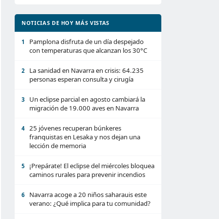
NOTICIAS DE HOY MÁS VISTAS
Pamplona disfruta de un día despejado
1
con temperaturas que alcanzan los 30°C
La sanidad en Navarra en crisis: 64.235
2
personas esperan consulta y cirugía
Un eclipse parcial en agosto cambiará la
3
migración de 19.000 aves en Navarra
25 jóvenes recuperan búnkeres
4
franquistas en Lesaka y nos dejan una
lección de memoria
¡Prepárate! El eclipse del miércoles bloquea
5
caminos rurales para prevenir incendios
Navarra acoge a 20 niños saharauis este
6
verano: ¿Qué implica para tu comunidad?