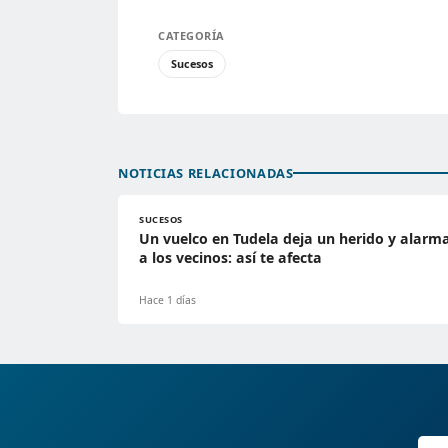
CATEGORÍA
Sucesos
NOTICIAS RELACIONADAS
SUCESOS
Un vuelco en Tudela deja un herido y alarm
a los vecinos: así te afecta
Hace 1 días