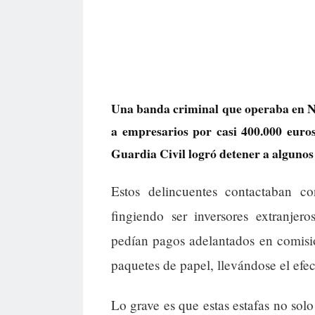
Una banda criminal que operaba en N
a empresarios por casi 400.000 euro
Guardia Civil logró detener a algunos 
Estos delincuentes contactaban c
fingiendo ser inversores extranjer
pedían pagos adelantados en comision
paquetes de papel, llevándose el efec
Lo grave es que estas estafas no sol