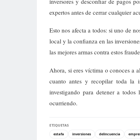
inversores y desconfiar de pagos p
expertos antes de cerrar cualquier ac
Esto nos afecta a todos: si uno de no
local y la confianza en las inversion
las mejores armas contra estos fraude
Ahora, si eres víctima o conoces a a
cuanto antes y recopilar toda la 
investigando para detener a todos l
ocurriendo.
ETIQUETAS
estafa
inversiones
delincuencia
empres