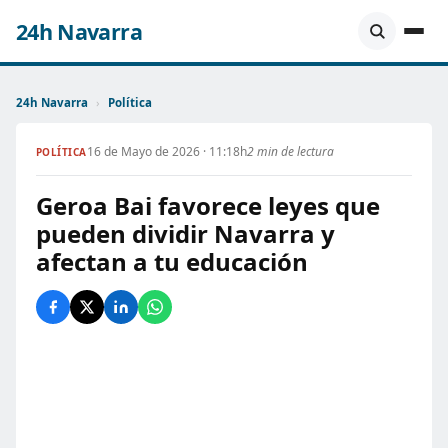
24h Navarra
24h Navarra
›
Política
16 de Mayo de 2026 · 11:18h
2 min de lectura
POLÍTICA
Geroa Bai favorece leyes que
pueden dividir Navarra y
afectan a tu educación