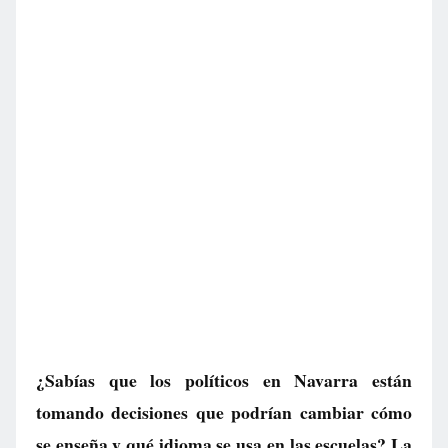
¿Sabías que los políticos en Navarra están
tomando decisiones que podrían cambiar cómo
se enseña y qué idioma se usa en las escuelas? La