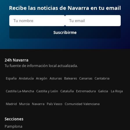
Recibe las noticias de Navarra en tu email
Suscribirme
24h Navarra
Tu fuente de información local actualizada.
España
Andalucía
Aragón
Asturias
Baleares
Canarias
Cantabria
Castilla La-Mancha
Castilla y León
Cataluña
Extremadura
Galicia
La Rioja
Madrid
Murcia
Navarra
País Vasco
Comunidad Valenciana
Secciones
Pamplona