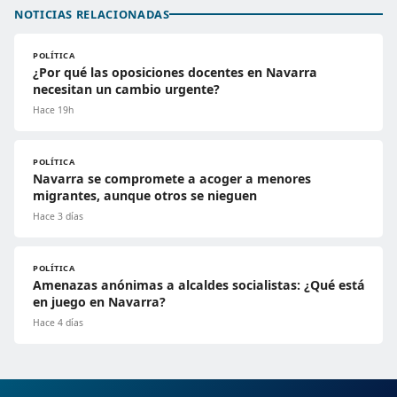
NOTICIAS RELACIONADAS
POLÍTICA
¿Por qué las oposiciones docentes en Navarra
necesitan un cambio urgente?
Hace 19h
POLÍTICA
Navarra se compromete a acoger a menores
migrantes, aunque otros se nieguen
Hace 3 días
POLÍTICA
Amenazas anónimas a alcaldes socialistas: ¿Qué está
en juego en Navarra?
Hace 4 días