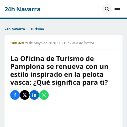
24h Navarra
24h Navarra
›
Turismo
29 de Mayo de 2026 · 13:19h
2 min de lectura
TURISMO
La Oficina de Turismo de
Pamplona se renueva con un
estilo inspirado en la pelota
vasca: ¿Qué significa para ti?