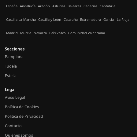
España
Andalucía
Aragón
Asturias
Baleares
Canarias
Cantabria
Castilla La-Mancha
Castilla y León
Cataluña
Extremadura
Galicia
La Rioja
Madrid
Murcia
Navarra
País Vasco
Comunidad Valenciana
Secciones
Pamplona
Tudela
Estella
Legal
Aviso Legal
Política de Cookies
Política de Privacidad
Contacto
Quiénes somos