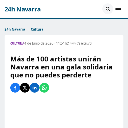
24h Navarra
24h Navarra
›
Cultura
4 de Junio de 2026 · 11:51h
2 min de lectura
CULTURA
Más de 100 artistas unirán
Navarra en una gala solidaria
que no puedes perderte