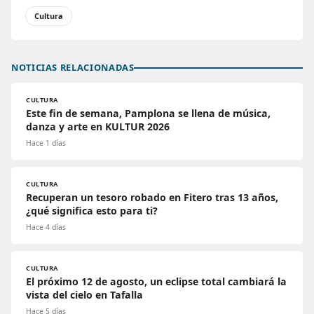
Cultura
NOTICIAS RELACIONADAS
CULTURA
Este fin de semana, Pamplona se llena de música,
danza y arte en KULTUR 2026
Hace 1 días
CULTURA
Recuperan un tesoro robado en Fitero tras 13 años,
¿qué significa esto para ti?
Hace 4 días
CULTURA
El próximo 12 de agosto, un eclipse total cambiará la
vista del cielo en Tafalla
Hace 5 días