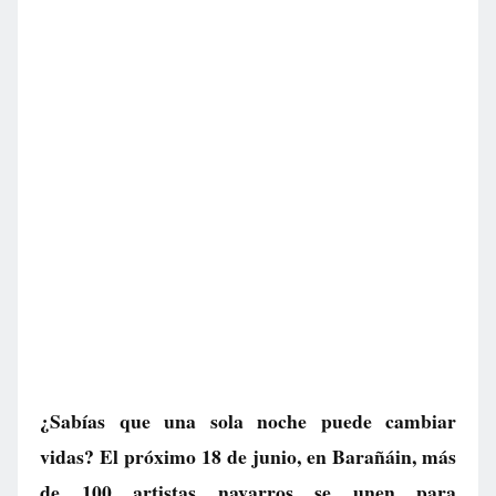
¿Sabías que una sola noche puede cambiar
vidas? El próximo 18 de junio, en Barañáin, más
de 100 artistas navarros se unen para