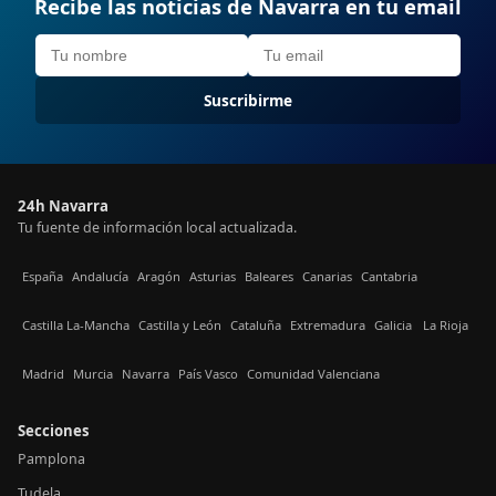
Recibe las noticias de Navarra en tu email
Suscribirme
24h Navarra
Tu fuente de información local actualizada.
España
Andalucía
Aragón
Asturias
Baleares
Canarias
Cantabria
Castilla La-Mancha
Castilla y León
Cataluña
Extremadura
Galicia
La Rioja
Madrid
Murcia
Navarra
País Vasco
Comunidad Valenciana
Secciones
Pamplona
Tudela