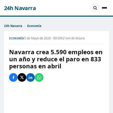
24h Navarra
24h Navarra
›
Economía
5 de Mayo de 2026 · 09:50h
2 min de lectura
ECONOMÍA
Navarra crea 5.590 empleos en
un año y reduce el paro en 833
personas en abril