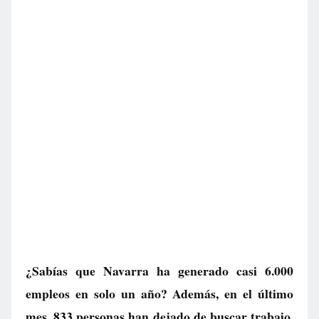
¿Sabías que Navarra ha generado casi 6.000
empleos en solo un año? Además, en el último
mes, 833 personas han dejado de buscar trabajo.