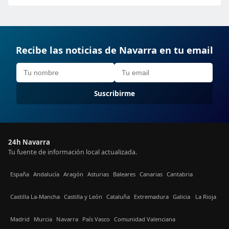
Recibe las noticias de Navarra en tu email
Suscribirme
24h Navarra
Tu fuente de información local actualizada.
España
Andalucía
Aragón
Asturias
Baleares
Canarias
Cantabria
Castilla La-Mancha
Castilla y León
Cataluña
Extremadura
Galicia
La Rioja
Madrid
Murcia
Navarra
País Vasco
Comunidad Valenciana