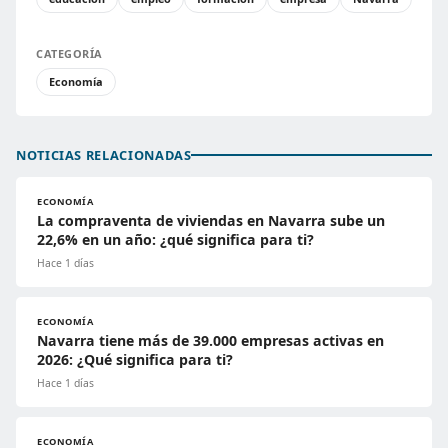
CATEGORÍA
Economía
NOTICIAS RELACIONADAS
ECONOMÍA
La compraventa de viviendas en Navarra sube un
22,6% en un año: ¿qué significa para ti?
Hace 1 días
ECONOMÍA
Navarra tiene más de 39.000 empresas activas en
2026: ¿Qué significa para ti?
Hace 1 días
ECONOMÍA