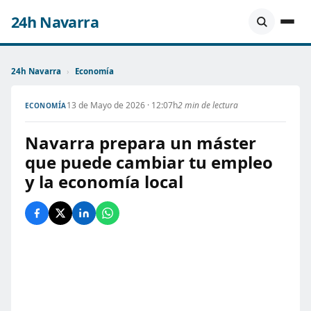
24h Navarra
24h Navarra
›
Economía
13 de Mayo de 2026 · 12:07h
2 min de lectura
ECONOMÍA
Navarra prepara un máster
que puede cambiar tu empleo
y la economía local