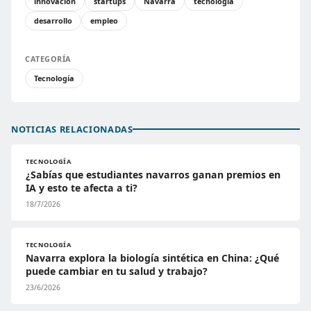
innovación
startups
Navarra
tecnología
desarrollo
empleo
CATEGORÍA
Tecnología
NOTICIAS RELACIONADAS
TECNOLOGÍA
¿Sabías que estudiantes navarros ganan premios en
IA y esto te afecta a ti?
18/7/2026
TECNOLOGÍA
Navarra explora la biología sintética en China: ¿Qué
puede cambiar en tu salud y trabajo?
23/6/2026