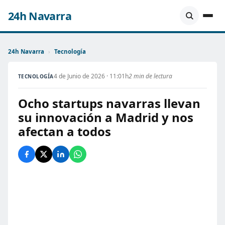
24h Navarra
24h Navarra
›
Tecnología
4 de Junio de 2026 · 11:01h
2 min de lectura
TECNOLOGÍA
Ocho startups navarras llevan
su innovación a Madrid y nos
afectan a todos