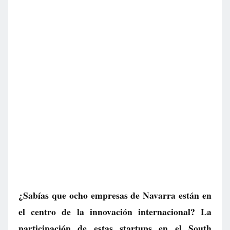
¿Sabías que ocho empresas de Navarra están en
el centro de la innovación internacional? La
participación de estas startups en el South