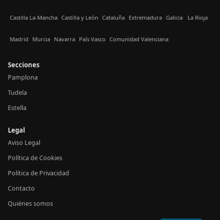
Castilla La-Mancha
Castilla y León
Cataluña
Extremadura
Galicia
La Rioja
Madrid
Murcia
Navarra
País Vasco
Comunidad Valenciana
Secciones
Pamplona
Tudela
Estella
Legal
Aviso Legal
Política de Cookies
Política de Privacidad
Contacto
Quiénes somos