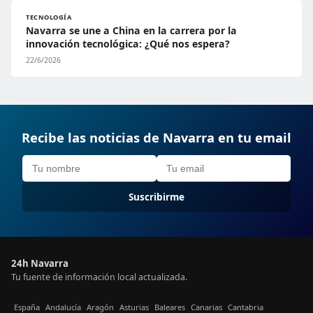
TECNOLOGÍA
Navarra se une a China en la carrera por la
innovación tecnológica: ¿Qué nos espera?
22/6/2026
Recibe las noticias de Navarra en tu email
Suscribirme
24h Navarra
Tu fuente de información local actualizada.
España
Andalucía
Aragón
Asturias
Baleares
Canarias
Cantabria