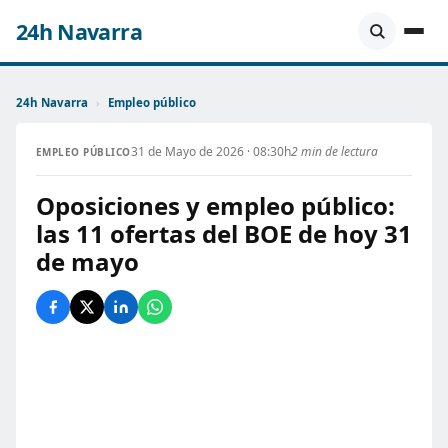
24h Navarra
24h Navarra
›
Empleo público
31 de Mayo de 2026 · 08:30h
2 min de lectura
EMPLEO PÚBLICO
Oposiciones y empleo público:
las 11 ofertas del BOE de hoy 31
de mayo