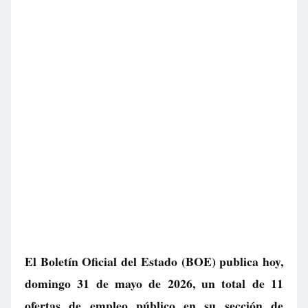
El Boletín Oficial del Estado (BOE) publica hoy,
domingo 31 de mayo de 2026, un total de
11
ofertas de empleo público
en su sección de