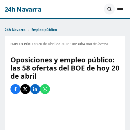
24h Navarra
24h Navarra
›
Empleo público
20 de Abril de 2026 · 08:30h
4 min de lectura
EMPLEO PÚBLICO
Oposiciones y empleo público:
las 58 ofertas del BOE de hoy 20
de abril