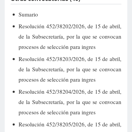
Sumario
Resolución 452/38202/2026, de 15 de abril,
de la Subsecretaría, por la que se convocan
procesos de selección para ingres
Resolución 452/38203/2026, de 15 de abril,
de la Subsecretaría, por la que se convocan
procesos de selección para ingres
Resolución 452/38204/2026, de 15 de abril,
de la Subsecretaría, por la que se convocan
procesos de selección para ingres
Resolución 452/38205/2026, de 15 de abril,