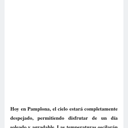
Hoy en Pamplona, el cielo estará completamente
despejado, permitiendo disfrutar de un día
soleado y agradable. Las temperaturas oscilarán