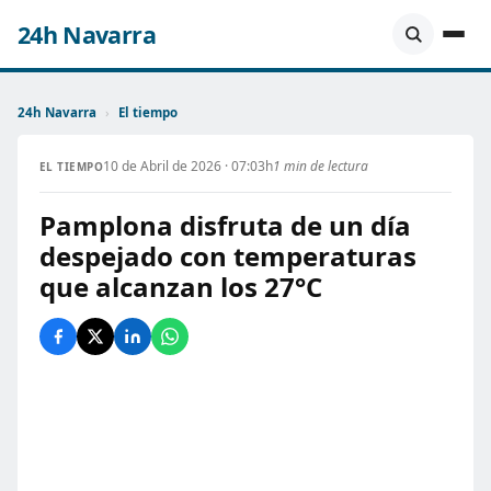
24h Navarra
24h Navarra
›
El tiempo
10 de Abril de 2026 · 07:03h
1 min de lectura
EL TIEMPO
Pamplona disfruta de un día
despejado con temperaturas
que alcanzan los 27°C