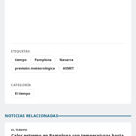
ETIQUETAS
tiempo
Pamplona
Navarra
previsión meteorológica
AEMET
CATEGORÍA
El tiempo
NOTICIAS RELACIONADAS
EL TIEMPO
Calor extremo en Pamplona con temperaturas hasta