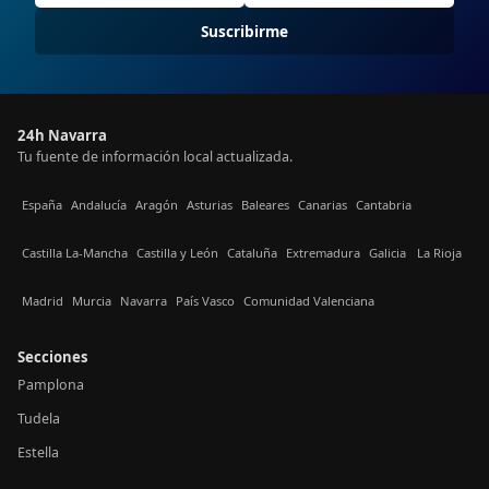
Suscribirme
24h Navarra
Tu fuente de información local actualizada.
España
Andalucía
Aragón
Asturias
Baleares
Canarias
Cantabria
Castilla La-Mancha
Castilla y León
Cataluña
Extremadura
Galicia
La Rioja
Madrid
Murcia
Navarra
País Vasco
Comunidad Valenciana
Secciones
Pamplona
Tudela
Estella