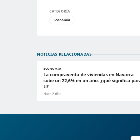
CATEGORÍA
Economía
NOTICIAS RELACIONADAS
ECONOMÍA
La compraventa de viviendas en Navarra
sube un 22,6% en un año: ¿qué significa par
ti?
Hace 2 días