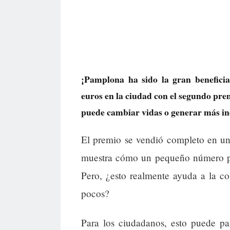
¡Pamplona ha sido la gran beneficia
euros en la ciudad con el segundo pre
puede cambiar vidas o generar más i
El premio se vendió completo en un
muestra cómo un pequeño número p
Pero, ¿esto realmente ayuda a la c
pocos?
Para los ciudadanos, esto puede par