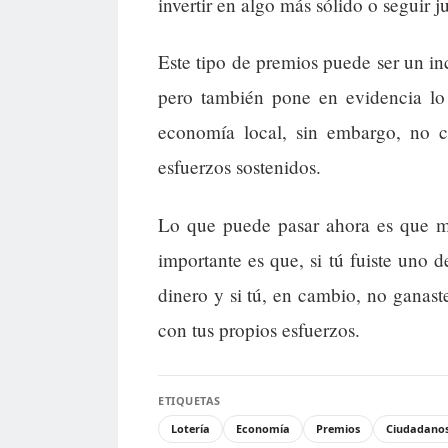
invertir en algo más sólido o seguir 
Este tipo de premios puede ser un in
pero también pone en evidencia lo d
economía local, sin embargo, no c
esfuerzos sostenidos.
Lo que puede pasar ahora es que mu
importante es que, si tú fuiste uno 
dinero y si tú, en cambio, no ganast
con tus propios esfuerzos.
ETIQUETAS
Lotería
Economía
Premios
Ciudadano