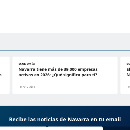
ECONOMÍA
E
Navarra tiene más de 39.000 empresas
E
a
activas en 2026: ¿Qué significa para ti?
N
Hace 2 días
Ha
Recibe las noticias de Navarra en tu email