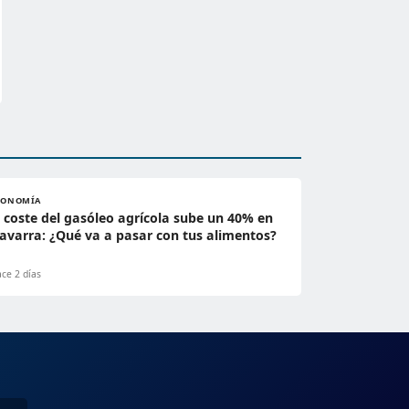
CONOMÍA
l coste del gasóleo agrícola sube un 40% en
avarra: ¿Qué va a pasar con tus alimentos?
ce 2 días