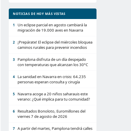
NOTICIAS DE HOY MÁS VISTAS
Un eclipse parcial en agosto cambiará la
1
migración de 19.000 aves en Navarra
¡Prepárate! El eclipse del miércoles bloquea
2
caminos rurales para prevenir incendios
Pamplona disfruta de un día despejado
3
con temperaturas que alcanzan los 30°C
La sanidad en Navarra en crisis: 64.235
4
personas esperan consulta y cirugía
Navarra acoge a 20 niños saharauis este
5
verano: ¿Qué implica para tu comunidad?
Resultados Bonoloto, Euromillones del
6
viernes 7 de agosto de 2026
A partir del martes, Pamplona tendrá calles
7