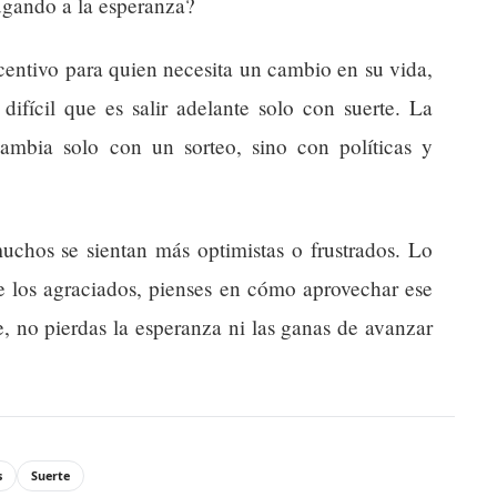
jugando a la esperanza?
centivo para quien necesita un cambio en su vida,
ifícil que es salir adelante solo con suerte. La
ambia solo con un sorteo, sino con políticas y
chos se sientan más optimistas o frustrados. Lo
de los agraciados, pienses en cómo aprovechar ese
e, no pierdas la esperanza ni las ganas de avanzar
s
Suerte