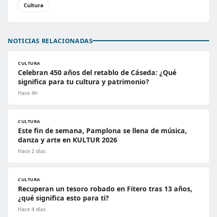
Cultura
NOTICIAS RELACIONADAS
CULTURA
Celebran 450 años del retablo de Cáseda: ¿Qué
significa para tu cultura y patrimonio?
Hace 4h
CULTURA
Este fin de semana, Pamplona se llena de música,
danza y arte en KULTUR 2026
Hace 2 días
CULTURA
Recuperan un tesoro robado en Fitero tras 13 años,
¿qué significa esto para ti?
Hace 4 días