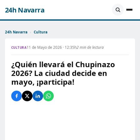
24h Navarra
24h Navarra
›
Cultura
11 de Mayo de 2026 · 12:35h
2 min de lectura
CULTURA
¿Quién llevará el Chupinazo
2026? La ciudad decide en
mayo, ¡participa!