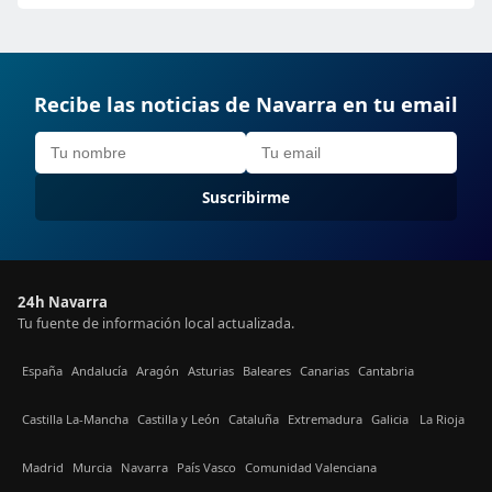
Recibe las noticias de Navarra en tu email
Suscribirme
24h Navarra
Tu fuente de información local actualizada.
España
Andalucía
Aragón
Asturias
Baleares
Canarias
Cantabria
Castilla La-Mancha
Castilla y León
Cataluña
Extremadura
Galicia
La Rioja
Madrid
Murcia
Navarra
País Vasco
Comunidad Valenciana