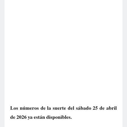
Los números de la suerte del sábado 25 de abril
de 2026 ya están disponibles.