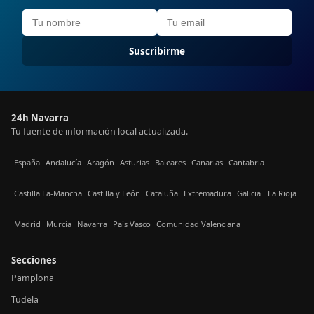
Suscribirme
24h Navarra
Tu fuente de información local actualizada.
España
Andalucía
Aragón
Asturias
Baleares
Canarias
Cantabria
Castilla La-Mancha
Castilla y León
Cataluña
Extremadura
Galicia
La Rioja
Madrid
Murcia
Navarra
País Vasco
Comunidad Valenciana
Secciones
Pamplona
Tudela