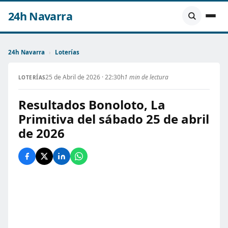
24h Navarra
24h Navarra
›
Loterías
25 de Abril de 2026 · 22:30h
1 min de lectura
LOTERÍAS
Resultados Bonoloto, La
Primitiva del sábado 25 de abril
de 2026