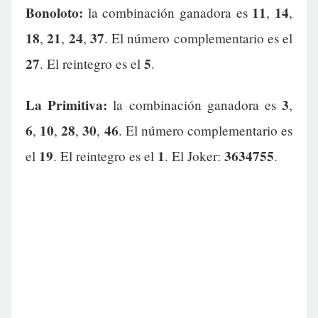
Bonoloto:
11
14
la combinación ganadora es
,
,
18
21
24
37
,
,
,
. El número complementario es el
27
5
. El reintegro es el
.
La Primitiva:
3
la combinación ganadora es
,
6
10
28
30
46
,
,
,
,
. El número complementario es
19
1
3634755
el
. El reintegro es el
. El Joker:
.