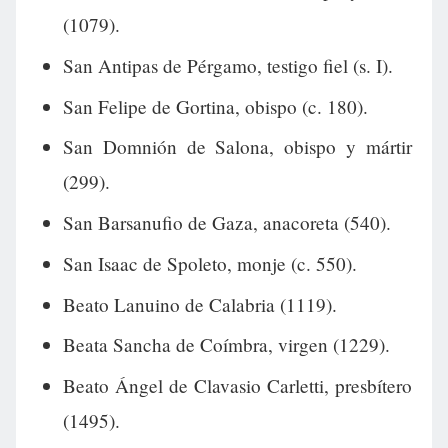
(1079).
San Antipas de Pérgamo, testigo fiel (s. I).
San Felipe de Gortina, obispo (c. 180).
San Domnión de Salona, obispo y mártir
(299).
San Barsanufio de Gaza, anacoreta (540).
San Isaac de Spoleto, monje (c. 550).
Beato Lanuino de Calabria (1119).
Beata Sancha de Coímbra, virgen (1229).
Beato Ángel de Clavasio Carletti, presbítero
(1495).