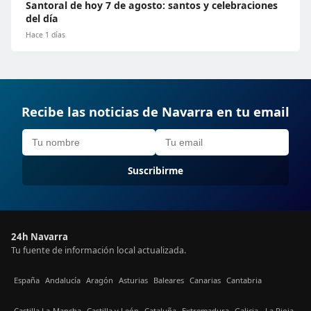
Santoral de hoy 7 de agosto: santos y celebraciones
del día
Hace 1 días
Recibe las noticias de Navarra en tu email
Suscribirme
24h Navarra
Tu fuente de información local actualizada.
España
Andalucía
Aragón
Asturias
Baleares
Canarias
Cantabria
Castilla La-Mancha
Castilla y León
Cataluña
Extremadura
Galicia
La Rioja