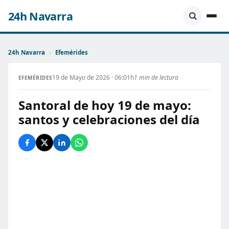
24h Navarra
24h Navarra
›
Efemérides
19 de Mayo de 2026 · 06:01h
1 min de lectura
EFEMÉRIDES
Santoral de hoy 19 de mayo:
santos y celebraciones del día