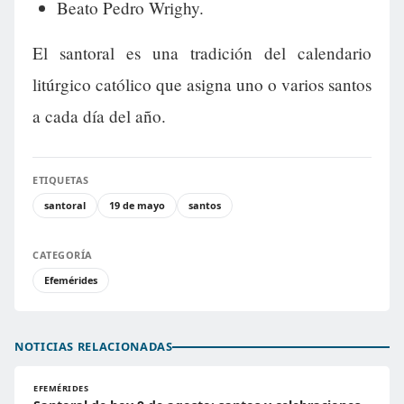
Beato Pedro Wrighy.
El santoral es una tradición del calendario
litúrgico católico que asigna uno o varios santos
a cada día del año.
ETIQUETAS
santoral
19 de mayo
santos
CATEGORÍA
Efemérides
NOTICIAS RELACIONADAS
EFEMÉRIDES