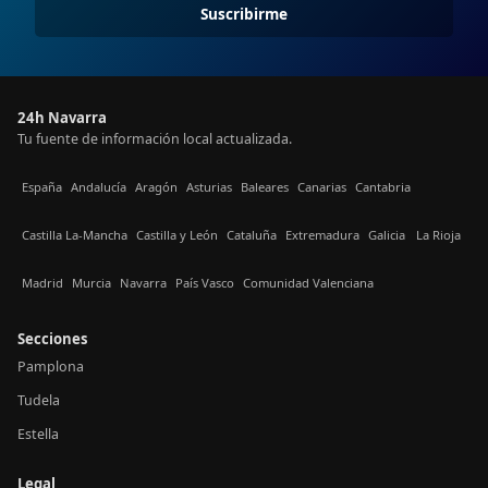
Suscribirme
24h Navarra
Tu fuente de información local actualizada.
España
Andalucía
Aragón
Asturias
Baleares
Canarias
Cantabria
Castilla La-Mancha
Castilla y León
Cataluña
Extremadura
Galicia
La Rioja
Madrid
Murcia
Navarra
País Vasco
Comunidad Valenciana
Secciones
Pamplona
Tudela
Estella
Legal