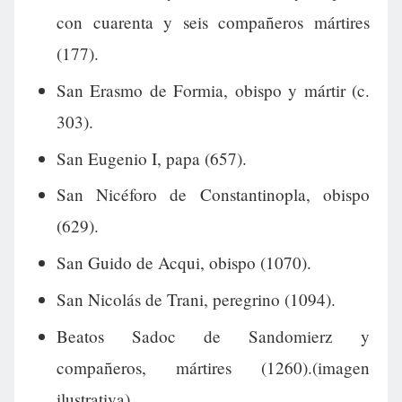
con cuarenta y seis compañeros mártires
(177).
San Erasmo de Formia, obispo y mártir (c.
303).
San Eugenio I, papa (657).
San Nicéforo de Constantinopla, obispo
(629).
San Guido de Acqui, obispo (1070).
San Nicolás de Trani, peregrino (1094).
Beatos Sadoc de Sandomierz y
compañeros, mártires (1260).(imagen
ilustrativa).