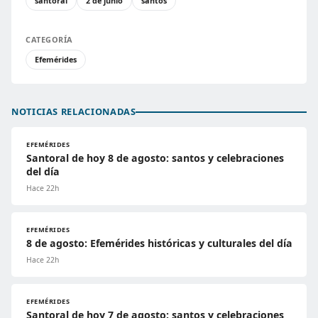
santoral
2 de junio
santos
CATEGORÍA
Efemérides
NOTICIAS RELACIONADAS
EFEMÉRIDES
Santoral de hoy 8 de agosto: santos y celebraciones
del día
Hace 22h
EFEMÉRIDES
8 de agosto: Efemérides históricas y culturales del día
Hace 22h
EFEMÉRIDES
Santoral de hoy 7 de agosto: santos y celebraciones