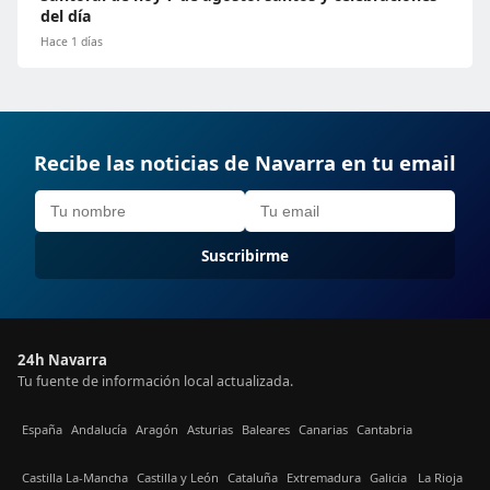
del día
Hace 1 días
Recibe las noticias de Navarra en tu email
Suscribirme
24h Navarra
Tu fuente de información local actualizada.
España
Andalucía
Aragón
Asturias
Baleares
Canarias
Cantabria
Castilla La-Mancha
Castilla y León
Cataluña
Extremadura
Galicia
La Rioja