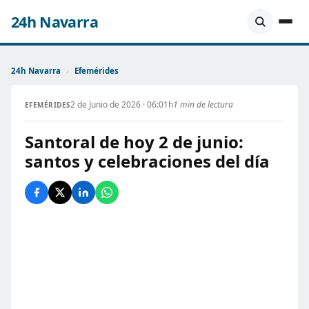
24h Navarra
24h Navarra
›
Efemérides
2 de Junio de 2026 · 06:01h
1 min de lectura
EFEMÉRIDES
Santoral de hoy 2 de junio:
santos y celebraciones del día