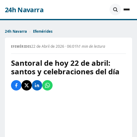
24h Navarra
24h Navarra
›
Efemérides
22 de Abril de 2026 · 06:01h
1 min de lectura
EFEMÉRIDES
Santoral de hoy 22 de abril:
santos y celebraciones del día