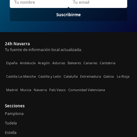
Suscribirme
24h Navarra
Tu fuente de información local actualizada.
España
Andalucía
Aragón
Asturias
Baleares
Canarias
Cantabria
Castilla La-Mancha
Castilla y León
Cataluña
Extremadura
Galicia
La Rioja
Madrid
Murcia
Navarra
País Vasco
Comunidad Valenciana
Secciones
Pamplona
Tudela
Estella