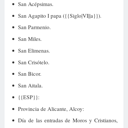
San Acépsimas.
San Agapito I papa ({{Siglo|VI||a}}).
San Parmenio.
San Miles.
San Elimenas.
San Crisótelo.
San Bicor.
San Aitala.
{{ESP}}:
Provincia de Alicante, Alcoy:
Día de las entradas de Moros y Cristianos,