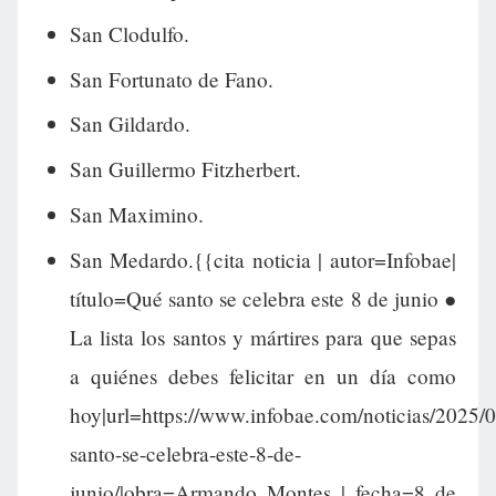
San Clodulfo.
San Fortunato de Fano.
San Gildardo.
San Guillermo Fitzherbert.
San Maximino.
San Medardo.{{cita noticia | autor=Infobae|
título=Qué santo se celebra este 8 de junio ●
La lista los santos y mártires para que sepas
a quiénes debes felicitar en un día como
hoy|url=https://www.infobae.com/noticias/2025/
santo-se-celebra-este-8-de-
junio/|obra=Armando Montes | fecha=8 de