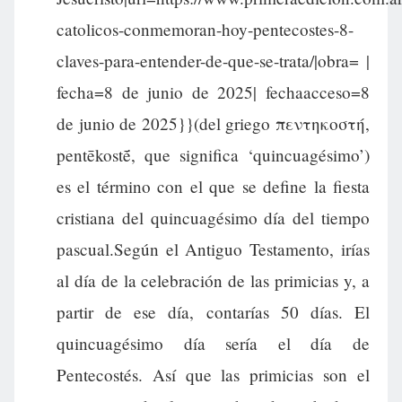
catolicos-conmemoran-hoy-pentecostes-8-
claves-para-entender-de-que-se-trata/|obra= |
fecha=8 de junio de 2025| fechaacceso=8
de junio de 2025}}(del griego πεντηκοστή,
pentēkostḗ, que significa ‘quincuagésimo’)
es el término con el que se define la fiesta
cristiana del quincuagésimo día del tiempo
pascual.Según el Antiguo Testamento, irías
al día de la celebración de las primicias y, a
partir de ese día, contarías 50 días. El
quincuagésimo día sería el día de
Pentecostés. Así que las primicias son el