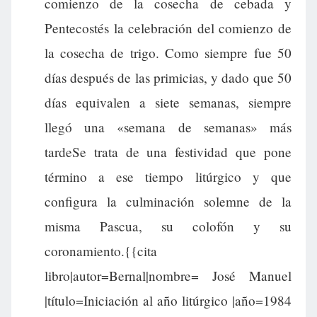
comienzo de la cosecha de cebada y
Pentecostés la celebración del comienzo de
la cosecha de trigo. Como siempre fue 50
días después de las primicias, y dado que 50
días equivalen a siete semanas, siempre
llegó una «semana de semanas» más
tardeSe trata de una festividad que pone
término a ese tiempo litúrgico y que
configura la culminación solemne de la
misma Pascua, su colofón y su
coronamiento.{{cita
libro|autor=Bernal|nombre= José Manuel
|título=Iniciación al año litúrgico |año=1984