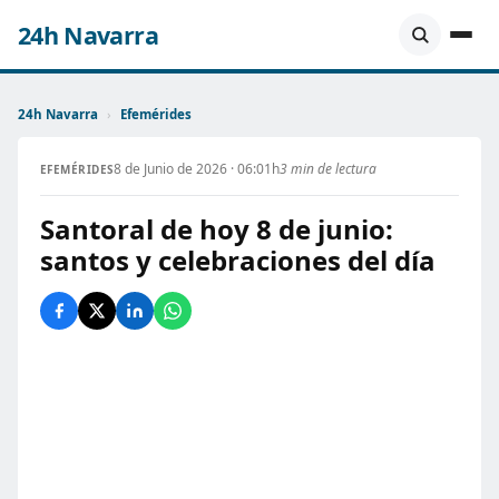
24h Navarra
24h Navarra
›
Efemérides
8 de Junio de 2026 · 06:01h
3 min de lectura
EFEMÉRIDES
Santoral de hoy 8 de junio:
santos y celebraciones del día