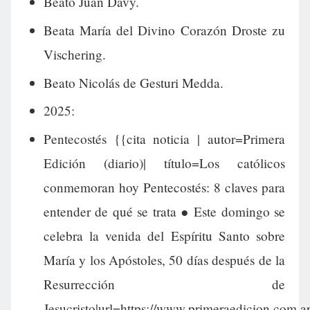
Beato Juan Davy.
Beata María del Divino Corazón Droste zu
Vischering.
Beato Nicolás de Gesturi Medda.
2025:
Pentecostés {{cita noticia | autor=Primera
Edición (diario)| título=Los católicos
conmemoran hoy Pentecostés: 8 claves para
entender de qué se trata ● Este domingo se
celebra la venida del Espíritu Santo sobre
María y los Apóstoles, 50 días después de la
Resurrección de
Jesucristo|url=https://www.primeraedicion.com.a