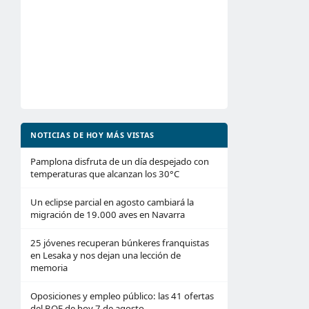
NOTICIAS DE HOY MÁS VISTAS
Pamplona disfruta de un día despejado con
temperaturas que alcanzan los 30°C
Un eclipse parcial en agosto cambiará la
migración de 19.000 aves en Navarra
25 jóvenes recuperan búnkeres franquistas
en Lesaka y nos dejan una lección de
memoria
Oposiciones y empleo público: las 41 ofertas
del BOE de hoy 7 de agosto