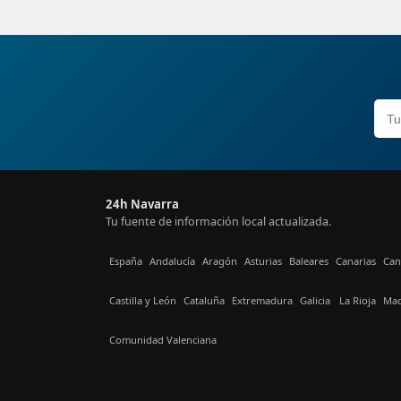
24h Navarra
Tu fuente de información local actualizada.
España
Andalucía
Aragón
Asturias
Baleares
Canarias
Can
Castilla y León
Cataluña
Extremadura
Galicia
La Rioja
Mad
Comunidad Valenciana