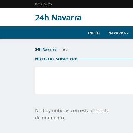
07/08/2026
24h Navarra
INICIO
NAVARRA
24h Navarra
›
Ere
NOTICIAS SOBRE ERE
No hay noticias con esta etiqueta
de momento.