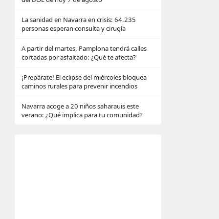
La sanidad en Navarra en crisis: 64.235
personas esperan consulta y cirugía
A partir del martes, Pamplona tendrá calles
cortadas por asfaltado: ¿Qué te afecta?
¡Prepárate! El eclipse del miércoles bloquea
caminos rurales para prevenir incendios
Navarra acoge a 20 niños saharauis este
verano: ¿Qué implica para tu comunidad?