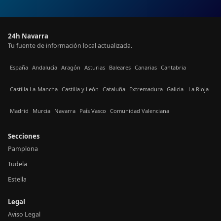
24h Navarra
Tu fuente de información local actualizada.
España
Andalucía
Aragón
Asturias
Baleares
Canarias
Cantabria
Castilla La-Mancha
Castilla y León
Cataluña
Extremadura
Galicia
La Rioja
Madrid
Murcia
Navarra
País Vasco
Comunidad Valenciana
Secciones
Pamplona
Tudela
Estella
Legal
Aviso Legal