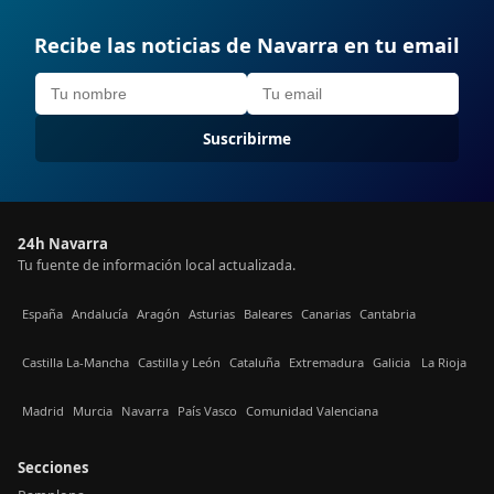
Recibe las noticias de Navarra en tu email
Suscribirme
24h Navarra
Tu fuente de información local actualizada.
España
Andalucía
Aragón
Asturias
Baleares
Canarias
Cantabria
Castilla La-Mancha
Castilla y León
Cataluña
Extremadura
Galicia
La Rioja
Madrid
Murcia
Navarra
País Vasco
Comunidad Valenciana
Secciones